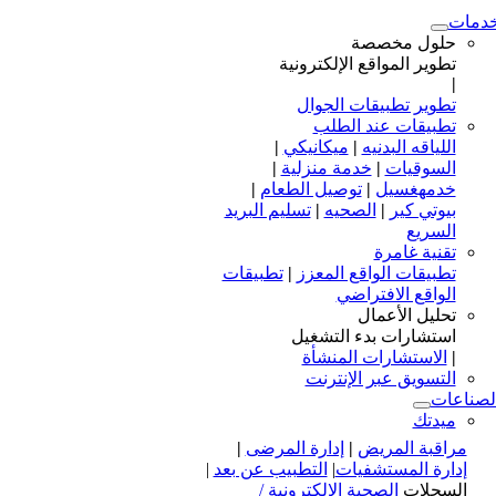
دمات
حلول مخصصة
تطوير المواقع الإلكترونية
|
تطوير تطبيقات الجوال
تطبيقات عند الطلب
اللياقه البدنيه
|
ميكانيكي
|
السوقيات
|
خدمة منزلية
|
خدمهغسيل
|
توصيل الطعام
|
بيوتي كير
|
الصحيه
|
تسليم البريد
السريع
تقنية غامرة
تطبيقات الواقع المعزز
|
تطبيقات
الواقع الافتراضي
تحليل الأعمال
استشارات بدء التشغيل
|
الاستشارات المنشأة
التسويق عبر الإنترنت
لصناعات
ميدتك
مراقبة المريض
|
إدارة المرضى
|
إدارة المستشفيات
|
التطبيب عن بعد
|
السجلات
الصحية الإلكترونية /