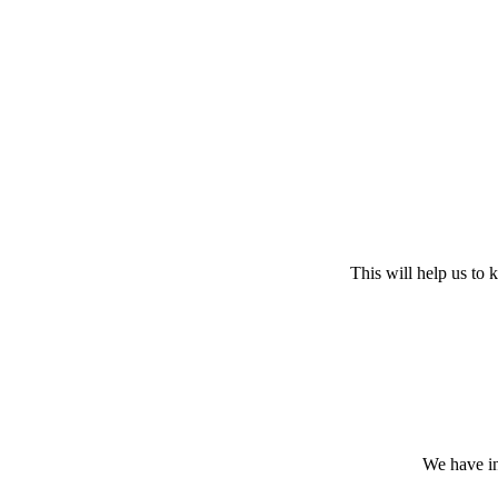
This will help us to
We have in