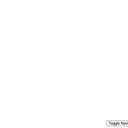
Toggle Navi