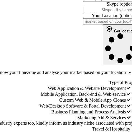
Skype
(optio
Your Location
(optio
Get locati
 know your timezone and analyse your market based on your location
Type of Proj
Web Application & Website Development
Mobile Application, Back-end & Web-service
Custom Web & Mobile App Clones
Web/Desktop Software & Portal Development
Business Planning and Process Analysis
Marketing Aid & Services
dustry experts too, kindly inform us industry niche associated with proj
Travel & Hospitality