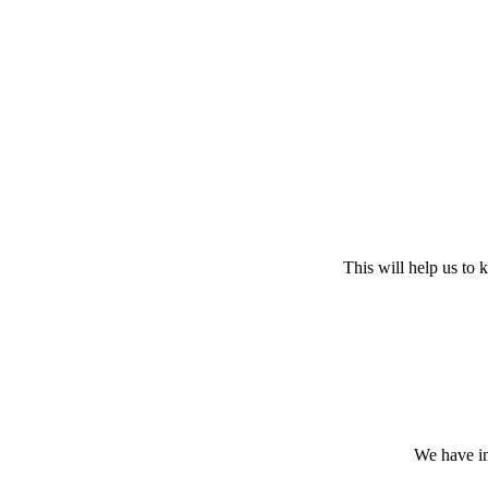
This will help us to
We have in