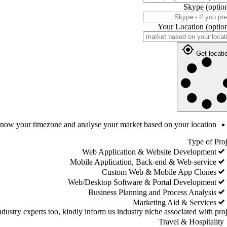
Skype
(optio
Your Location
(optio
Get locati
 know your timezone and analyse your market based on your location
Type of Proj
Web Application & Website Development
Mobile Application, Back-end & Web-service
Custom Web & Mobile App Clones
Web/Desktop Software & Portal Development
Business Planning and Process Analysis
Marketing Aid & Services
dustry experts too, kindly inform us industry niche associated with proj
Travel & Hospitality