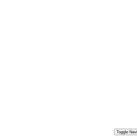
Toggle Navi