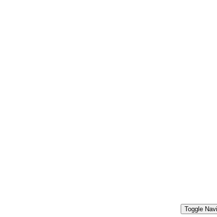
Toggle Navi