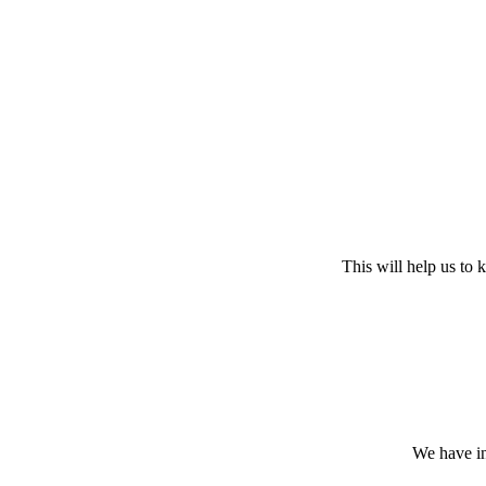
This will help us to
We have in