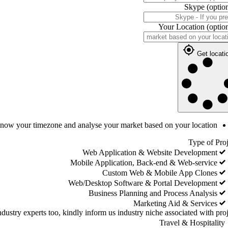
Skype
(optio
Your Location
(optio
Get locati
 know your timezone and analyse your market based on your location
Type of Proj
Web Application & Website Development
Mobile Application, Back-end & Web-service
Custom Web & Mobile App Clones
Web/Desktop Software & Portal Development
Business Planning and Process Analysis
Marketing Aid & Services
dustry experts too, kindly inform us industry niche associated with proj
Travel & Hospitality