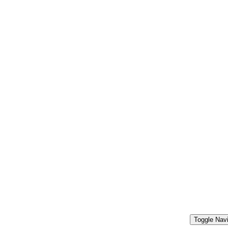
Toggle Navi