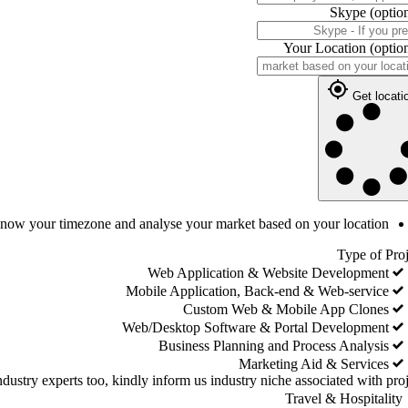
Skype
(optio
Your Location
(optio
Get locati
 know your timezone and analyse your market based on your location
Type of Proj
Web Application & Website Development
Mobile Application, Back-end & Web-service
Custom Web & Mobile App Clones
Web/Desktop Software & Portal Development
Business Planning and Process Analysis
Marketing Aid & Services
dustry experts too, kindly inform us industry niche associated with proj
Travel & Hospitality