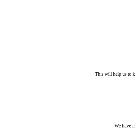
This will help us to
We have in