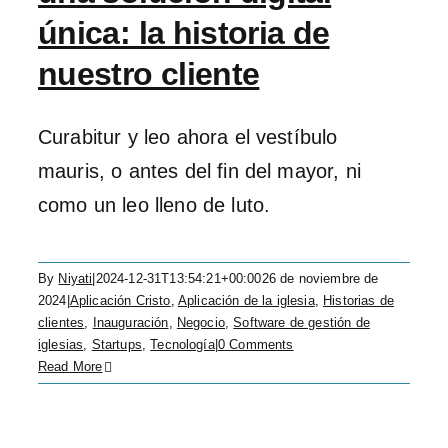
única: la historia de
nuestro cliente
Curabitur y leo ahora el vestíbulo
mauris, o antes del fin del mayor, ni
como un leo lleno de luto.
By
Niyati
|
2024-12-31T13:54:21+00:00
26 de noviembre de
2024
|
Aplicación Cristo
,
Aplicación de la iglesia
,
Historias de
clientes
,
Inauguración
,
Negocio
,
Software de gestión de
iglesias
,
Startups
,
Tecnología
|
0 Comments
Read More