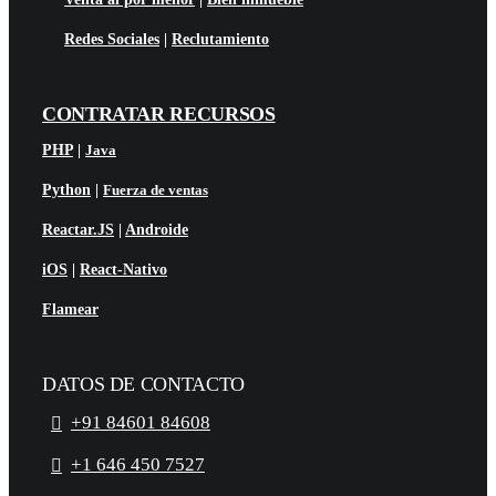
Redes Sociales
|
Reclutamiento
CONTRATAR RECURSOS
PHP
|
Java
Python
|
Fuerza de ventas
Reactar.JS
|
Androide
iOS
|
React-Nativo
Flamear
DATOS DE CONTACTO
+91 84601 84608
+1 646 450 7527