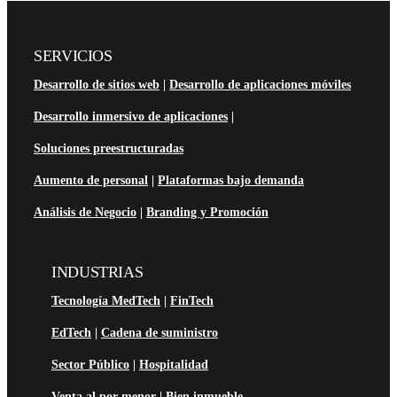
SERVICIOS
Desarrollo de sitios web
|
Desarrollo de aplicaciones móviles
Desarrollo inmersivo de aplicaciones
|
Soluciones preestructuradas
Aumento de personal
|
Plataformas bajo demanda
Análisis de Negocio
|
Branding y Promoción
INDUSTRIAS
Tecnología MedTech
|
FinTech
EdTech
|
Cadena de suministro
Sector Público
|
Hospitalidad
Venta al por menor
|
Bien inmueble