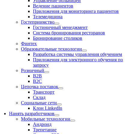
Управление больницей
Ведение пациентов
Приложения для мониторинга пациентов
Телемедицина
Гостеприимство
Гостиничный менеджмент
Система бронирования ресторанов
Бронирование столиков
Финтех
Образовательные технологии
Разработка системы управления обучением
Приложения для электронного обучения по
запросу
Розничный
В2В
В2С
Цепочка поставок
Транспорт
Склад
Социальные сети
Клон LinkedIn
Нанять разработчиков
Мобильные технологии
Андроид
Трепетание