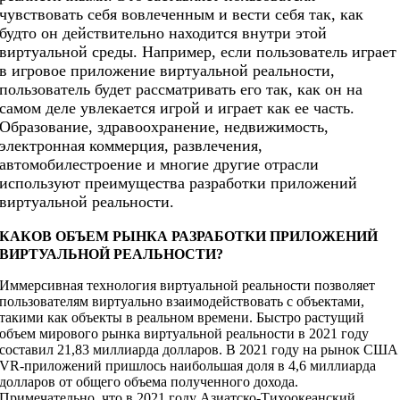
чувствовать себя вовлеченным и вести себя так, как
будто он действительно находится внутри этой
виртуальной среды. Например, если пользователь играет
в игровое приложение виртуальной реальности,
пользователь будет рассматривать его так, как он на
самом деле увлекается игрой и играет как ее часть.
Образование, здравоохранение, недвижимость,
электронная коммерция, развлечения,
автомобилестроение и многие другие отрасли
используют преимущества разработки приложений
виртуальной реальности.
КАКОВ ОБЪЕМ РЫНКА РАЗРАБОТКИ ПРИЛОЖЕНИЙ
ВИРТУАЛЬНОЙ РЕАЛЬНОСТИ?
Иммерсивная технология виртуальной реальности позволяет
пользователям виртуально взаимодействовать с объектами,
такими как объекты в реальном времени. Быстро растущий
объем мирового рынка виртуальной реальности в 2021 году
составил 21,83 миллиарда долларов. В 2021 году на рынок США
VR-приложений пришлось наибольшая доля в 4,6 миллиарда
долларов от общего объема полученного дохода.
Примечательно, что в 2021 году Азиатско-Тихоокеанский