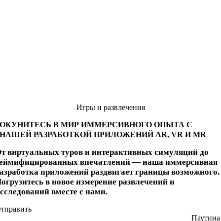
Игры и развлечения
ОКУНИТЕСЬ В МИР ИММЕРСИВНОГО ОПЫТА С
НАШЕЙ РАЗРАБОТКОЙ ПРИЛОЖЕНИЙ AR, VR И MR
т виртуальных туров и интерактивных симуляций до
еймифицированных впечатлений — наша иммерсивная
азработка приложений раздвигает границы возможного.
огрузитесь в новое измерение развлечений и
сследований вместе с нами.
тправить
Паутина