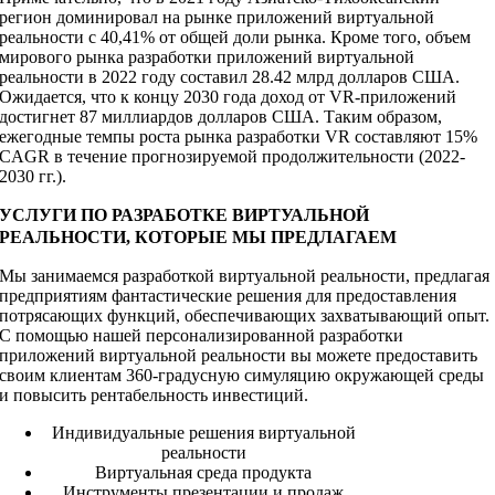
регион доминировал на рынке приложений виртуальной
реальности с 40,41% от общей доли рынка. Кроме того, объем
мирового рынка разработки приложений виртуальной
реальности в 2022 году составил 28.42 млрд долларов США.
Ожидается, что к концу 2030 года доход от VR-приложений
достигнет 87 миллиардов долларов США. Таким образом,
ежегодные темпы роста рынка разработки VR составляют 15%
CAGR в течение прогнозируемой продолжительности (2022-
2030 гг.).
УСЛУГИ ПО РАЗРАБОТКЕ ВИРТУАЛЬНОЙ
РЕАЛЬНОСТИ, КОТОРЫЕ МЫ ПРЕДЛАГАЕМ
Мы занимаемся разработкой виртуальной реальности, предлагая
предприятиям фантастические решения для предоставления
потрясающих функций, обеспечивающих захватывающий опыт.
С помощью нашей персонализированной разработки
приложений виртуальной реальности вы можете предоставить
своим клиентам 360-градусную симуляцию окружающей среды
и повысить рентабельность инвестиций.
Индивидуальные решения виртуальной
реальности
Виртуальная среда продукта
Инструменты презентации и продаж