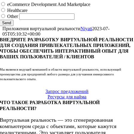
eCommerce Development And Marketplace
Healthcare
Other
Send
Приложения виртуальной реальности
Niyati
2023-07-
05T05:10:32+00:00
ВНЕДРИТЕ РАЗРАБОТКУ ВИРТУАЛЬНОЙ РЕАЛЬНОСТИ
ДЛЯ СОЗДАНИЯ ПРИВЛЕКАТЕЛЬНЫХ ПРИЛОЖЕНИЙ,
ЧТОБЫ ОБЕСПЕЧИТЬ ИНТЕРАКТИВНЫЙ ОПЫТ ДЛЯ
ВАШИХ ПОЛЬЗОВАТЕЛЕЙ / КЛИЕНТОВ
Мы являемся ведущей компанией в области виртуальной реальности, использующей
преимущества для предприятий любого размера для улучшения иммерсивного
пользовательского опыта.
Запрос предложений
Ресурсы для найма
ЧТО ТАКОЕ РАЗРАБОТКА ВИРТУАЛЬНОЙ
РЕАЛЬНОСТИ?
Виртуальная реальность — это сгенерированная
компьютером среда с объектами, которые кажутся
реалистичными. Это заставляет пользователя