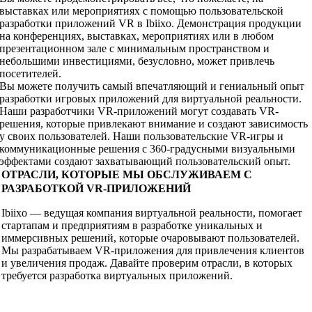
выставках или мероприятиях с помощью пользовательской
разработки приложений VR в Ibiixo. Демонстрация продукции
на конференциях, выставках, мероприятиях или в любом
презентационном зале с минимальным пространством и
небольшими инвестициями, безусловно, может привлечь
посетителей.
Вы можете получить самый впечатляющий и гениальный опыт
разработки игровых приложений для виртуальной реальности.
Наши разработчики VR-приложений могут создавать VR-
решения, которые привлекают внимание и создают зависимость
у своих пользователей. Наши пользовательские VR-игры и
коммуникационные решения с 360-градусными визуальными
эффектами создают захватывающий пользовательский опыт.
ОТРАСЛИ, КОТОРЫЕ МЫ ОБСЛУЖИВАЕМ С
РАЗРАБОТКОЙ VR-ПРИЛОЖЕНИЙ
Ibiixo — ведущая компания виртуальной реальности, помогает
стартапам и предприятиям в разработке уникальных и
иммерсивных решений, которые очаровывают пользователей.
Мы разрабатываем VR-приложения для привлечения клиентов
и увеличения продаж. Давайте проверим отрасли, в которых
требуется разработка виртуальных приложений.