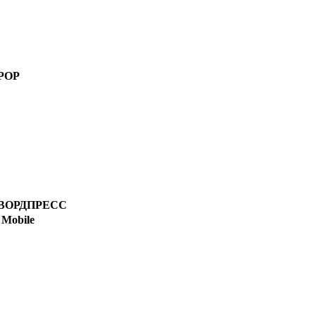
РОР
ВОРДПРЕСС
Mobile