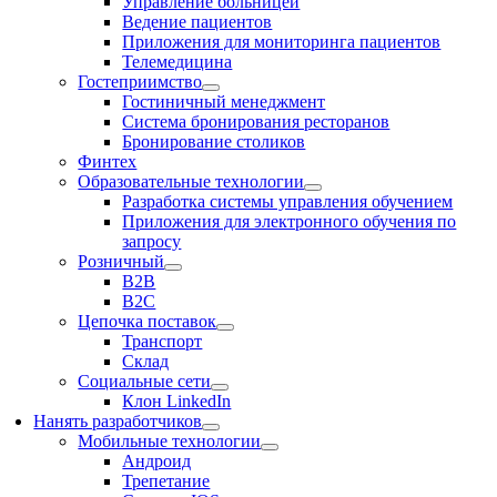
Управление больницей
Ведение пациентов
Приложения для мониторинга пациентов
Телемедицина
Гостеприимство
Гостиничный менеджмент
Система бронирования ресторанов
Бронирование столиков
Финтех
Образовательные технологии
Разработка системы управления обучением
Приложения для электронного обучения по
запросу
Розничный
В2В
В2С
Цепочка поставок
Транспорт
Склад
Социальные сети
Клон LinkedIn
Нанять разработчиков
Мобильные технологии
Андроид
Трепетание