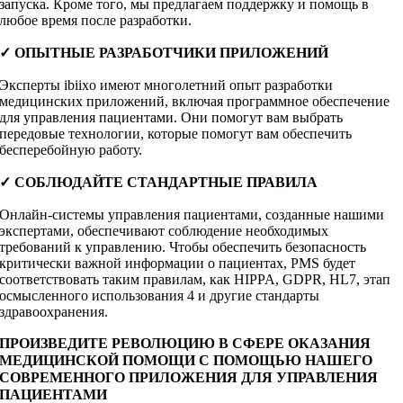
запуска. Кроме того, мы предлагаем поддержку и помощь в
любое время после разработки.
✓ ОПЫТНЫЕ РАЗРАБОТЧИКИ ПРИЛОЖЕНИЙ
Эксперты ibiixo имеют многолетний опыт разработки
медицинских приложений, включая программное обеспечение
для управления пациентами. Они помогут вам выбрать
передовые технологии, которые помогут вам обеспечить
бесперебойную работу.
✓ СОБЛЮДАЙТЕ СТАНДАРТНЫЕ ПРАВИЛА
Онлайн-системы управления пациентами, созданные нашими
экспертами, обеспечивают соблюдение необходимых
требований к управлению. Чтобы обеспечить безопасность
критически важной информации о пациентах, PMS будет
соответствовать таким правилам, как HIPPA, GDPR, HL7, этап
осмысленного использования 4 и другие стандарты
здравоохранения.
ПРОИЗВЕДИТЕ РЕВОЛЮЦИЮ В СФЕРЕ ОКАЗАНИЯ
МЕДИЦИНСКОЙ ПОМОЩИ С ПОМОЩЬЮ НАШЕГО
СОВРЕМЕННОГО ПРИЛОЖЕНИЯ ДЛЯ УПРАВЛЕНИЯ
ПАЦИЕНТАМИ