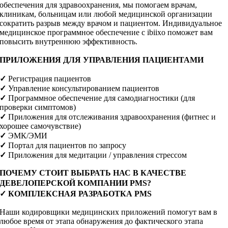
обеспечения для здравоохранения, мы помогаем врачам,
клиникам, больницам или любой медицинской организации
сократить разрыв между врачом и пациентом. Индивидуальное
медицинское программное обеспечение с ibiixo поможет вам
повысить внутреннюю эффективность.
ПРИЛОЖЕНИЯ ДЛЯ УПРАВЛЕНИЯ ПАЦИЕНТАМИ
✓
Регистрация пациентов
✓
Управление консультированием пациентов
✓
Программное обеспечение для самодиагностики (для
проверки симптомов)
✓
Приложения для отслеживания здравоохранения (фитнес и
хорошее самочувствие)
✓
ЭМК/ЭМИ
✓
Портал для пациентов по запросу
✓
Приложения для медитации / управления стрессом
ПОЧЕМУ СТОИТ ВЫБРАТЬ НАС В КАЧЕСТВЕ
ДЕВЕЛОПЕРСКОЙ КОМПАНИИ PMS?
✓ КОМПЛЕКСНАЯ РАЗРАБОТКА PMS
Наши кодировщики медицинских приложений помогут вам в
любое время от этапа обнаружения до фактического этапа