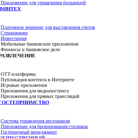
Приложение для управления больницей
ФИНТЕХ
Платежное решение для выставления счетов
Страхование
Инвестиция
Мобильные банковские приложения
Финансы и банковское дело
РАЗВЛЕЧЕНИЕ
OTT-платформы
Публикация контента в Интернете
Игровые приложения
Приложения для медиахостинга
Приложения для прямых трансляций
ГОСТЕПРИИМСТВО
Система управления рестораном
Приложение для бронирования столиков
Гостиничный менеджмент