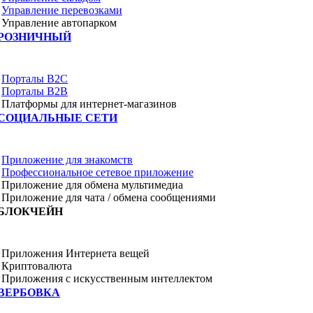
Управление перевозками
Управление автопарком
РОЗНИЧНЫЙ
Порталы B2C
Порталы B2B
Платформы для интернет-магазинов
СОЦИАЛЬНЫЕ СЕТИ
Приложение для знакомств
Профессиональное сетевое приложение
Приложение для обмена мультимедиа
Приложение для чата / обмена сообщениями
БЛОКЧЕЙН
Приложения Интернета вещей
Криптовалюта
Приложения с искусственным интеллектом
ВЕРБОВКА