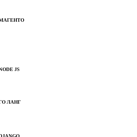
МАГЕНТО
NODE JS
ГО ЛАНГ
DJANGO