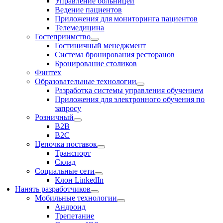
Управление больницей
Ведение пациентов
Приложения для мониторинга пациентов
Телемедицина
Гостеприимство
Гостиничный менеджмент
Система бронирования ресторанов
Бронирование столиков
Финтех
Образовательные технологии
Разработка системы управления обучением
Приложения для электронного обучения по
запросу
Розничный
В2В
В2С
Цепочка поставок
Транспорт
Склад
Социальные сети
Клон LinkedIn
Нанять разработчиков
Мобильные технологии
Андроид
Трепетание