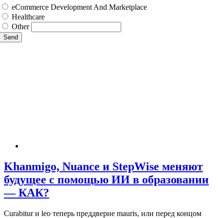
eCommerce Development And Marketplace
Healthcare
Other
Send
Khanmigo, Nuance и StepWise меняют
будущее с помощью ИИ в образовании
— КАК?
Curabitur и leo теперь преддверие mauris, или перед концом