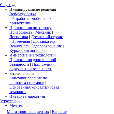
Услуги
Индивидуальные решения
Веб-разработка
|
Разработка мобильных
приложений
Приложения по запросу
Пригодность
|
Механик
|
Логистика
|
Домашний сервис
|
Прачечная
|
Доставка еды
|
BeautyCare
|
Здравоохранение
|
Курьерская доставка
Иммерсивные технологии
Приложения дополненной
реальности
|
Приложения
виртуальной реальности
Бизнес-анализ
Консультирование по
вопросам стартапов
|
Основанная консалтинговая
компания
Интернет-маркетинг
Отраслей
МедТех
Мониторинг пациентов
|
Ведение