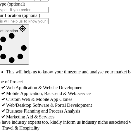
ype
(optional)
ur Location
(optional)
et location
This will help us to know your timezone and analyse your market b
pe of Project
Web Application & Website Development
Mobile Application, Back-end & Web-service
Custom Web & Mobile App Clones
Web/Desktop Software & Portal Development
Business Planning and Process Analysis
Marketing Aid & Services
 have industry experts too, kindly inform us industry niche associated w
Travel & Hospitality