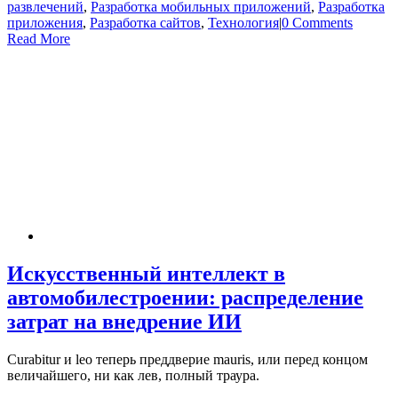
развлечений
,
Разработка мобильных приложений
,
Разработка
приложения
,
Разработка сайтов
,
Технология
|
0 Comments
Read More
Искусственный интеллект в
автомобилестроении: распределение
затрат на внедрение ИИ
Curabitur и leo теперь преддверие mauris, или перед концом
величайшего, ни как лев, полный траура.