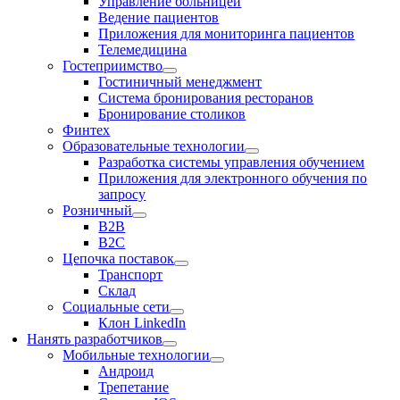
Управление больницей
Ведение пациентов
Приложения для мониторинга пациентов
Телемедицина
Гостеприимство
Гостиничный менеджмент
Система бронирования ресторанов
Бронирование столиков
Финтех
Образовательные технологии
Разработка системы управления обучением
Приложения для электронного обучения по
запросу
Розничный
В2В
В2С
Цепочка поставок
Транспорт
Склад
Социальные сети
Клон LinkedIn
Нанять разработчиков
Мобильные технологии
Андроид
Трепетание