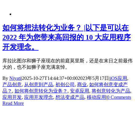
如何将想法转化为业务？ |以下是可以在
2022 年为您带来高回报的 10 大应用程序
开发理念。
库拉比图尔和狮子座现在的前庭莫里斯，还是在末日之前最伟
大的，也不如狮子座充满哀悼。
By
Niyati
|
2025-10-27T14:44:37+00:00
2023年5月17日
|
iOS应用
,
产品创意
,
从创意到产品
,
初创公司
,
商业
,
如何将创意变成产
品？
,
如何将创意转化为业务？
,
安卓应用
,
将创意转化为产品
,
应用开发
,
应用开发理念
,
想法变成产品
,
移动应用
|
0 Comments
Read More