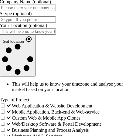
Company Name
(optional)
Skype
(optional)
Your Location
(optional)
Get location
This will help us to know your timezone and analyse your
market based on your location
Type of Project
Web Application & Website Development
Mobile Application, Back-end & Web-service
Custom Web & Mobile App Clones
Web/Desktop Software & Portal Development
Business Planning and Process Analysis