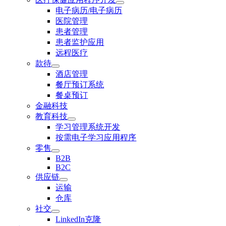
电子病历/电子病历
医院管理
患者管理
患者监护应用
远程医疗
款待
酒店管理
餐厅预订系统
餐桌预订
金融科技
教育科技
学习管理系统开发
按需电子学习应用程序
零售
B2B
B2C
供应链
运输
仓库
社交
LinkedIn克隆