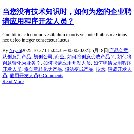
当您没有技术知识时，如何为您的企业聘
请应用程序开发人员？
Curabitur ac leo nunc vestibulum mauris vel ante finibus maximus
nec ut leo integer consectetur luctus.
By
Niyati
|
2025-10-27T15:04:35+00:00
2023年5月18日
|
产品创意
,
从创意到产品
,
初创公司
,
商业
,
如何将创意变成产品？
,
如何将
创意转化为业务？
,
如何聘请应用开发人员
,
如何聘请应用程序
开发人员
,
将创意转化为产品
,
想法变成产品
,
技术
,
聘请开发人
员
,
雇用开发人员
|
0 Comments
Read More