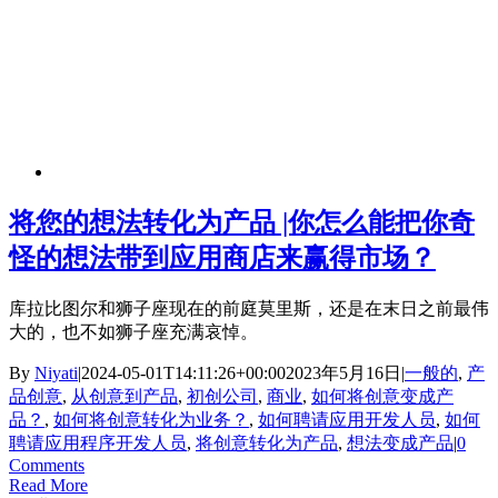
将您的想法转化为产品 |你怎么能把你奇
怪的想法带到应用商店来赢得市场？
库拉比图尔和狮子座现在的前庭莫里斯，还是在末日之前最伟
大的，也不如狮子座充满哀悼。
By
Niyati
|
2024-05-01T14:11:26+00:00
2023年5月16日
|
一般的
,
产
品创意
,
从创意到产品
,
初创公司
,
商业
,
如何将创意变成产
品？
,
如何将创意转化为业务？
,
如何聘请应用开发人员
,
如何
聘请应用程序开发人员
,
将创意转化为产品
,
想法变成产品
|
0
Comments
Read More