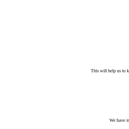
This will help us to
We have in