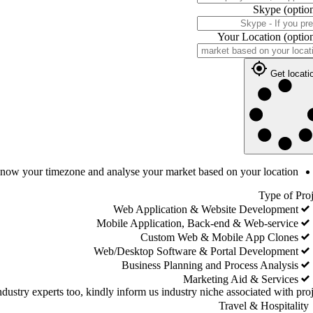
Skype
(optio
Your Location
(optio
Get locati
 know your timezone and analyse your market based on your location
Type of Proj
Web Application & Website Development
Mobile Application, Back-end & Web-service
Custom Web & Mobile App Clones
Web/Desktop Software & Portal Development
Business Planning and Process Analysis
Marketing Aid & Services
dustry experts too, kindly inform us industry niche associated with proj
Travel & Hospitality