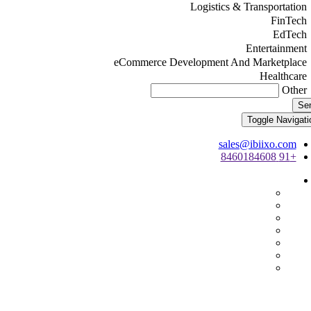
Logistics & Transportation
FinTech
EdTech
Entertainment
eCommerce Development And Marketplace
Healthcare
Other
Se
Toggle Navigati
sales@ibiixo.com
+91 8460184608