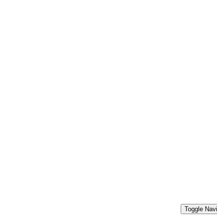
Toggle Navi