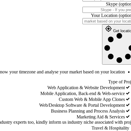
Skype
(optio
Your Location
(optio
Get locati
 know your timezone and analyse your market based on your location
Type of Proj
Web Application & Website Development
Mobile Application, Back-end & Web-service
Custom Web & Mobile App Clones
Web/Desktop Software & Portal Development
Business Planning and Process Analysis
Marketing Aid & Services
dustry experts too, kindly inform us industry niche associated with proj
Travel & Hospitality