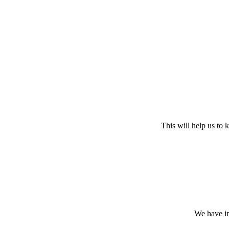
This will help us to
We have in