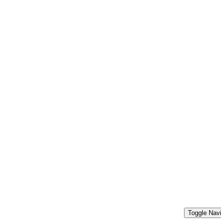
Toggle Navi