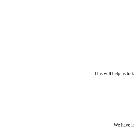
This will help us to
We have in