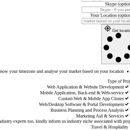
Skype
(optio
Your Location
(optio
Get locati
 know your timezone and analyse your market based on your location
Type of Proj
Web Application & Website Development
Mobile Application, Back-end & Web-service
Custom Web & Mobile App Clones
Web/Desktop Software & Portal Development
Business Planning and Process Analysis
Marketing Aid & Services
dustry experts too, kindly inform us industry niche associated with proj
Travel & Hospitality