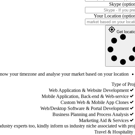
Skype
(optio
Your Location
(optio
Get locati
 know your timezone and analyse your market based on your location
Type of Proj
Web Application & Website Development
Mobile Application, Back-end & Web-service
Custom Web & Mobile App Clones
Web/Desktop Software & Portal Development
Business Planning and Process Analysis
Marketing Aid & Services
dustry experts too, kindly inform us industry niche associated with proj
Travel & Hospitality