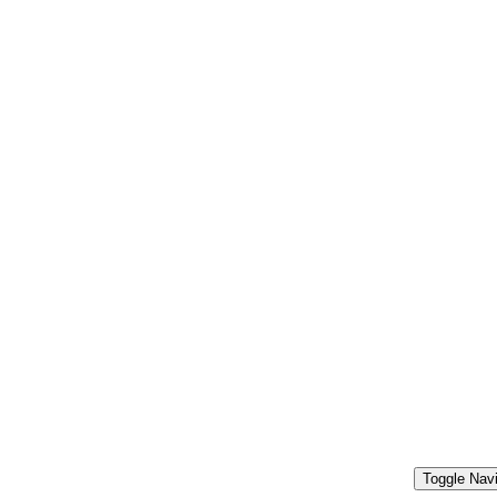
Toggle Navi