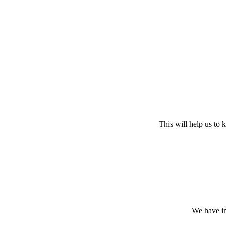
This will help us to
We have in