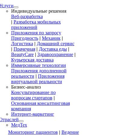
Услуги
Индивидуальные решения
Веб-разработка
|
Разработка мобильных
приложений
Приложения по запросу
Пригодность
|
Механик
|
Логистика
|
Домашний сервис
|
Прачечная
|
Доставка еды
|
BeautyCare
|
Здравоохранение
|
Курьерская доставка
Иммерсивные технологии
Приложения дополненной
реальности
|
Приложения
виртуальной реальности
Бизнес-анализ
Консультирование по
вопросам стартапов
|
Основанная консалтинговая
компания
Интернет-маркетинг
Отраслей
МедТех
Мониторинг пациентов
|
Ведение