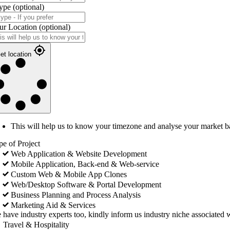
ype
(optional)
ur Location
(optional)
et location
This will help us to know your timezone and analyse your market b
pe of Project
Web Application & Website Development
Mobile Application, Back-end & Web-service
Custom Web & Mobile App Clones
Web/Desktop Software & Portal Development
Business Planning and Process Analysis
Marketing Aid & Services
 have industry experts too, kindly inform us industry niche associated w
Travel & Hospitality