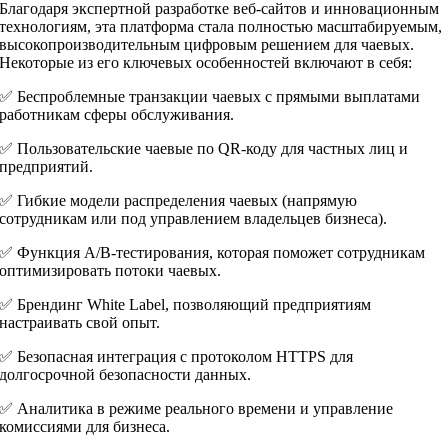
Благодаря экспертной разработке веб-сайтов и инновационным
технологиям, эта платформа стала полностью масштабируемым,
высокопроизводительным цифровым решением для чаевых.
Некоторые из его ключевых особенностей включают в себя:
✅ Беспроблемные транзакции чаевых с прямыми выплатами
работникам сферы обслуживания.
✅ Пользовательские чаевые по QR-коду для частных лиц и
предприятий.
✅ Гибкие модели распределения чаевых (напрямую
сотрудникам или под управлением владельцев бизнеса).
✅ Функция A/B-тестирования, которая поможет сотрудникам
оптимизировать потоки чаевых.
✅ Брендинг White Label, позволяющий предприятиям
настраивать свой опыт.
✅ Безопасная интеграция с протоколом HTTPS для
долгосрочной безопасности данных.
✅ Аналитика в режиме реального времени и управление
комиссиями для бизнеса.