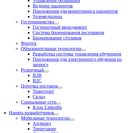
Управление больницей
Ведение пациентов
Приложения для мониторинга пациентов
Телемедицина
Гостеприимство
Гостиничный менеджмент
Система бронирования ресторанов
Бронирование столиков
Финтех
Образовательные технологии
Разработка системы управления обучением
Приложения для электронного обучения по
запросу
Розничный
В2В
В2С
Цепочка поставок
Транспорт
Склад
Социальные сети
Клон LinkedIn
Нанять разработчиков
Мобильные технологии
Андроид
Трепетание