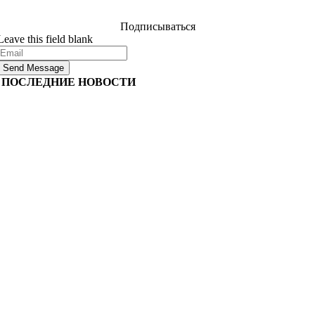
обязательно.
Подписываться
Leave this field blank
Send Message
ПОСЛЕДНИЕ НОВОСТИ