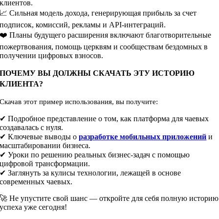
клиентов.
📈 Сильная модель дохода, генерирующая прибыль за счет
подписок, комиссий, рекламы и API-интеграций.
❤️ Планы будущего расширения включают благотворительные
пожертвования, помощь церквям и сообществам бездомных в
получении цифровых взносов.
ПОЧЕМУ ВЫ ДОЛЖНЫ СКАЧАТЬ ЭТУ ИСТОРИЮ
КЛИЕНТА?
Скачав этот пример использования, вы получите
:
✔ Подробное представление о том, как платформа для чаевых
создавалась с нуля.
✔ Ключевые выводы о
разработке мобильных приложений
и
масштабировании бизнеса.
✔ Уроки по решению реальных бизнес-задач с помощью
цифровой трансформации.
✔ Заглянуть за кулисы технологии, лежащей в основе
современных чаевых.
🚀 Не упустите свой шанс — откройте для себя полную историю
успеха уже сегодня!