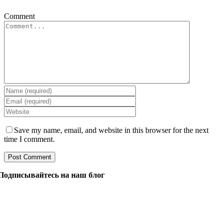
Comment
Save my name, email, and website in this browser for the next
time I comment.
Подписывайтесь на наш блог
Задайте нашим менеджерам все, что вы хотите знать о
разработке программного обеспечения, и они ответят
на ваш вопрос в течение 24 часов. Это бесплатно и