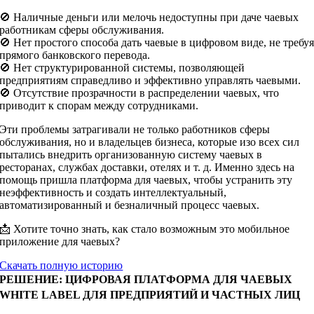
🚫 Наличные деньги или мелочь недоступны при даче чаевых
работникам сферы обслуживания.
🚫 Нет простого способа дать чаевые в цифровом виде, не требу
прямого банковского перевода.
🚫 Нет структурированной системы, позволяющей
предприятиям справедливо и эффективно управлять чаевыми.
🚫 Отсутствие прозрачности в распределении чаевых, что
приводит к спорам между сотрудниками.
Эти проблемы затрагивали не только работников сферы
обслуживания, но и владельцев бизнеса, которые изо всех сил
пытались внедрить организованную систему чаевых в
ресторанах, службах доставки, отелях и т. д.
Именно здесь на
помощь пришла платформа для чаевых, чтобы устранить эту
неэффективность и создать интеллектуальный,
автоматизированный и безналичный процесс чаевых.
📩 Хотите точно знать, как стало возможным это мобильное
приложение для чаевых?
Скачать полную историю
РЕШЕНИЕ: ЦИФРОВАЯ ПЛАТФОРМА ДЛЯ ЧАЕВЫХ
WHITE LABEL ДЛЯ ПРЕДПРИЯТИЙ И ЧАСТНЫХ ЛИЦ