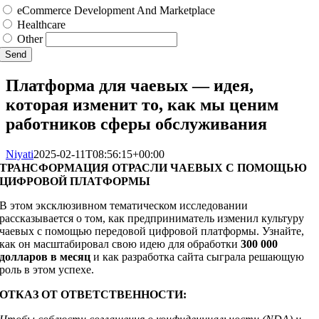
eCommerce Development And Marketplace
Healthcare
Other
Send
Платформа для чаевых — идея,
которая изменит то, как мы ценим
работников сферы обслуживания
Niyati
2025-02-11T08:56:15+00:00
ТРАНСФОРМАЦИЯ ОТРАСЛИ ЧАЕВЫХ С ПОМОЩЬЮ
ЦИФРОВОЙ ПЛАТФОРМЫ
В этом эксклюзивном тематическом исследовании
рассказывается о том, как предприниматель изменил культуру
чаевых с помощью передовой цифровой платформы. Узнайте,
как он масштабировал свою идею для обработки
300 000
долларов в месяц
и как разработка сайта сыграла решающую
роль в этом успехе.
ОТКАЗ ОТ ОТВЕТСТВЕННОСТИ: