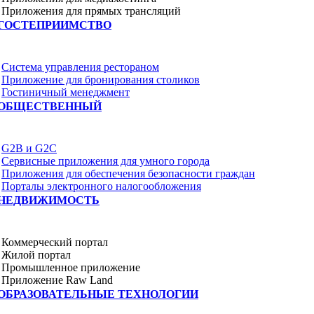
Приложения для прямых трансляций
ГОСТЕПРИИМСТВО
Система управления рестораном
Приложение для бронирования столиков
Гостиничный менеджмент
ОБЩЕСТВЕННЫЙ
G2B и G2C
Сервисные приложения для умного города
Приложения для обеспечения безопасности граждан
Порталы электронного налогообложения
НЕДВИЖИМОСТЬ
Коммерческий портал
Жилой портал
Промышленное приложение
Приложение Raw Land
ОБРАЗОВАТЕЛЬНЫЕ ТЕХНОЛОГИИ