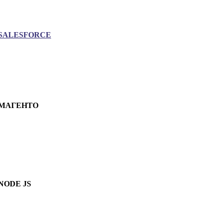
SALESFORCE
МАГЕНТО
NODE JS