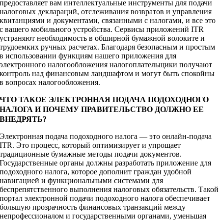
предоставляет вам интеллектуальные инструменты для подачи
налоговых деклараций, отслеживания возвратов и управления
квитанциями и документами, связанными с налогами, и все это
с вашего мобильного устройства. Сервисы приложений ITR
устраняют необходимость в обширной бумажной волоките и
трудоемких ручных расчетах. Благодаря безопасным и простым
в использовании функциям нашего приложения для
электронного налогообложения налогоплательщики получают
контроль над финансовым ландшафтом и могут быть спокойны
в вопросах налогообложения.
ЧТО ТАКОЕ ЭЛЕКТРОННАЯ ПОДАЧА ПОДОХОДНОГО
НАЛОГА И ПОЧЕМУ ПРАВИТЕЛЬСТВО ДОЛЖНО ЕЕ
ВНЕДРЯТЬ?
Электронная подача подоходного налога — это онлайн-подача
ITR. Это процесс, который оптимизирует и упрощает
традиционные бумажные методы подачи документов.
Государственные органы должны разработать приложение для
подоходного налога, которое дополнит граждан удобной
навигацией и функциональными системами для
беспрепятственного выполнения налоговых обязательств. Такой
портал электронной подачи подоходного налога обеспечивает
большую прозрачность финансовых транзакций между
непрофессионалом и государственными органами, уменьшая