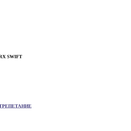
RX SWIFT
ТРЕПЕТАНИЕ