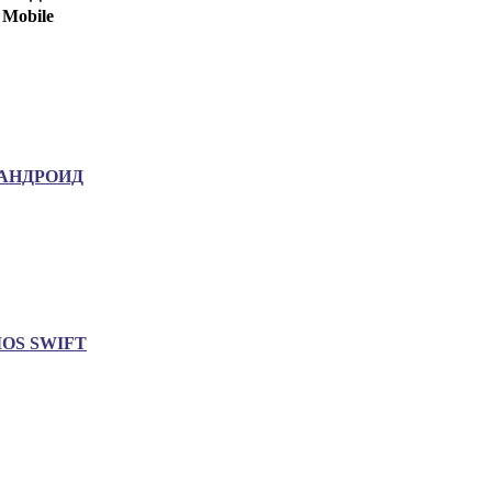
Mobile
АНДРОИД
IOS SWIFT