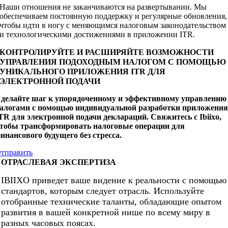
Наши отношения не заканчиваются на развертывании. Мы
обеспечиваем постоянную поддержку и регулярные обновления,
чтобы идти в ногу с меняющимся налоговым законодательством
и технологическими достижениями в приложении ITR.
КОНТРОЛИРУЙТЕ И РАСШИРЯЙТЕ ВОЗМОЖНОСТИ
УПРАВЛЕНИЯ ПОДОХОДНЫМ НАЛОГОМ С ПОМОЩЬЮ
УНИКАЛЬНОГО ПРИЛОЖЕНИЯ ITR ДЛЯ
ЭЛЕКТРОННОЙ ПОДАЧИ
делайте шаг к упорядоченному и эффективному управлению
алогами с помощью индивидуальной разработки приложени
TR для электронной подачи деклараций. Свяжитесь с Ibiixo,
тобы трансформировать налоговые операции для
инансового будущего без стресса.
тправить
ОТРАСЛЕВАЯ ЭКСПЕРТИЗА
IBIIXO приведет ваше видение к реальности с помощью
стандартов, которым следует отрасль. Используйте
отобранные технические таланты, обладающие опытом
развития в вашей конкретной нише по всему миру в
разных часовых поясах.