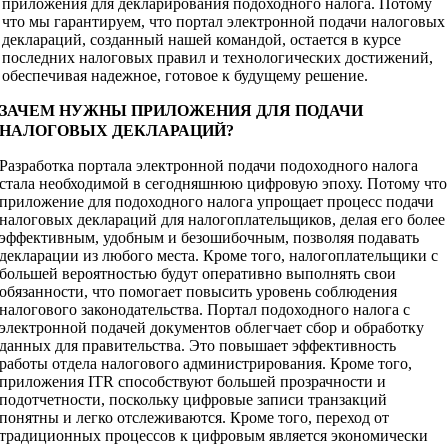
приложения для декларирования подоходного налога. Потому
что мы гарантируем, что портал электронной подачи налоговых
деклараций, созданный нашей командой, остается в курсе
последних налоговых правил и технологических достижений,
обеспечивая надежное, готовое к будущему решение.
ЗАЧЕМ НУЖНЫ ПРИЛОЖЕНИЯ ДЛЯ ПОДАЧИ
НАЛОГОВЫХ ДЕКЛАРАЦИЙ?
Разработка портала электронной подачи подоходного налога
стала необходимой в сегодняшнюю цифровую эпоху. Потому что
приложение для подоходного налога упрощает процесс подачи
налоговых деклараций для налогоплательщиков, делая его более
эффективным, удобным и безошибочным, позволяя подавать
декларации из любого места. Кроме того, налогоплательщики с
большей вероятностью будут оперативно выполнять свои
обязанности, что помогает повысить уровень соблюдения
налогового законодательства. Портал подоходного налога с
электронной подачей документов облегчает сбор и обработку
данных для правительства. Это повышает эффективность
работы отдела налогового администрирования. Кроме того,
приложения ITR способствуют большей прозрачности и
подотчетности, поскольку цифровые записи транзакций
понятны и легко отслеживаются. Кроме того, переход от
традиционных процессов к цифровым является экономически