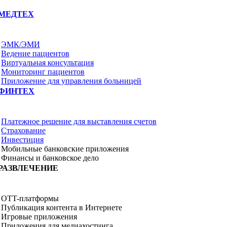
МЕДТЕХ
ЭМК/ЭМИ
Ведение пациентов
Виртуальная консультация
Мониторинг пациентов
Приложение для управления больницей
ФИНТЕХ
Платежное решение для выставления счетов
Страхование
Инвестиция
Мобильные банковские приложения
Финансы и банковское дело
РАЗВЛЕЧЕНИЕ
OTT-платформы
Публикация контента в Интернете
Игровые приложения
Приложения для медиахостинга