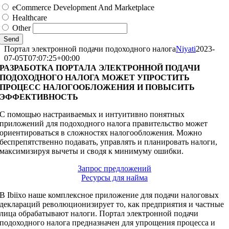
eCommerce Development And Marketplace
Healthcare
Other
Send
Портал электронной подачи подоходного налога
Niyati
2023-
07-05T07:07:25+00:00
РАЗРАБОТКА ПОРТАЛА ЭЛЕКТРОННОЙ ПОДАЧИ
ПОДОХОДНОГО НАЛОГА МОЖЕТ УПРОСТИТЬ
ПРОЦЕСС НАЛОГООБЛОЖЕНИЯ И ПОВЫСИТЬ
ЭФФЕКТИВНОСТЬ
С помощью настраиваемых и интуитивно понятных
приложений для подоходного налога правительство может
ориентироваться в сложностях налогообложения. Можно
беспрепятственно подавать, управлять и планировать налоги,
максимизируя вычеты и сводя к минимуму ошибки.
Запрос предложений
Ресурсы для найма
В Ibiixo наше комплексное приложение для подачи налоговых
деклараций революционизирует то, как предприятия и частные
лица обрабатывают налоги. Портал электронной подачи
подоходного налога предназначен для упрощения процесса и