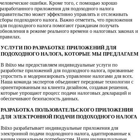
человеческие ошибки. Кроме того, с помощью хорошо
разработанного приложения для подоходного налога
правительство может эффективно управлять и отслеживать
сборы подоходного налога. Важно отметить, что приложения
для подоходного налога помогают гражданам получать
обновления в режиме реального времени о налоговых законах и
правилах.
УСЛУГИ ПО РАЗРАБОТКЕ ПРИЛОЖЕНИЙ ДЛЯ
ПОДОХОДНОГО НАЛОГА, КОТОРЫЕ МЫ ПРЕДЛАГАЕМ
В ibiixo мы предоставляем индивидуальные услуги по
разработке приложений для подоходного налога, призванные
упростить и модернизировать управление налогами для всех.
Наша команда экспертов объединяет передовые технологии с
ориентированным на клиента дизайном, создавая решения,
которые упрощают процесс подачи налоговых деклараций и
обеспечивают безопасность данных.
РАЗРАБОТКА ПОЛЬЗОВАТЕЛЬСКОГО ПРИЛОЖЕНИЯ
ДЛЯ ЭЛЕКТРОННОЙ ПОДАЧИ ПОДОХОДНОГО НАЛОГА
Ibiixo разрабатывает индивидуальные приложения для
электронной подачи подоходного налога, адаптированные к
вашим уникальным потребностям. Наши индивидуальные