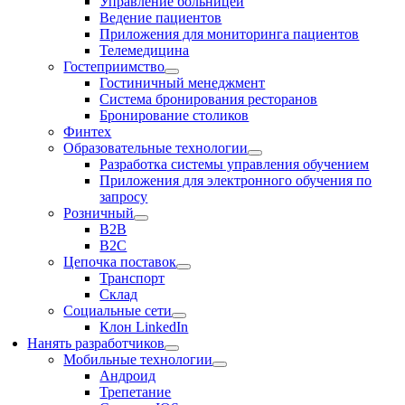
Управление больницей
Ведение пациентов
Приложения для мониторинга пациентов
Телемедицина
Гостеприимство
Гостиничный менеджмент
Система бронирования ресторанов
Бронирование столиков
Финтех
Образовательные технологии
Разработка системы управления обучением
Приложения для электронного обучения по
запросу
Розничный
В2В
В2С
Цепочка поставок
Транспорт
Склад
Социальные сети
Клон LinkedIn
Нанять разработчиков
Мобильные технологии
Андроид
Трепетание