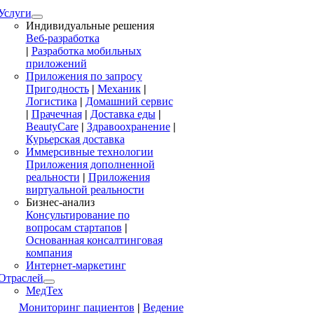
Услуги
Индивидуальные решения
Веб-разработка
|
Разработка мобильных
приложений
Приложения по запросу
Пригодность
|
Механик
|
Логистика
|
Домашний сервис
|
Прачечная
|
Доставка еды
|
BeautyCare
|
Здравоохранение
|
Курьерская доставка
Иммерсивные технологии
Приложения дополненной
реальности
|
Приложения
виртуальной реальности
Бизнес-анализ
Консультирование по
вопросам стартапов
|
Основанная консалтинговая
компания
Интернет-маркетинг
Отраслей
МедТех
Мониторинг пациентов
|
Ведение