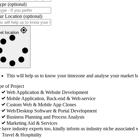
ype
(optional)
ur Location
(optional)
et location
This will help us to know your timezone and analyse your market b
pe of Project
Web Application & Website Development
Mobile Application, Back-end & Web-service
Custom Web & Mobile App Clones
Web/Desktop Software & Portal Development
Business Planning and Process Analysis
Marketing Aid & Services
 have industry experts too, kindly inform us industry niche associated w
Travel & Hospitality