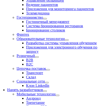
Управление больницей
Ведение пациентов
Приложения для мониторинга пациентов
Телемедицина
Гостеприимство
Гостиничный менеджмент
Система бронирования ресторанов
Бронирование столиков
Финтех
Образовательные технологии
Разработка системы управления обучением
Приложения для электронного обучения по
запросу
Розничный
В2В
В2С
Цепочка поставок
Транспорт
Склад
Социальные сети
Клон LinkedIn
Нанять разработчиков
Мобильные технологии
Андроид
Трепетание