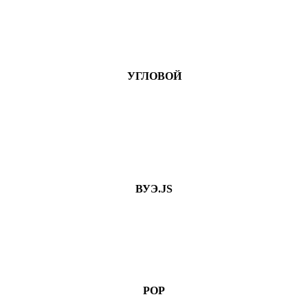
УГЛОВОЙ
ВУЭ.JS
РОР