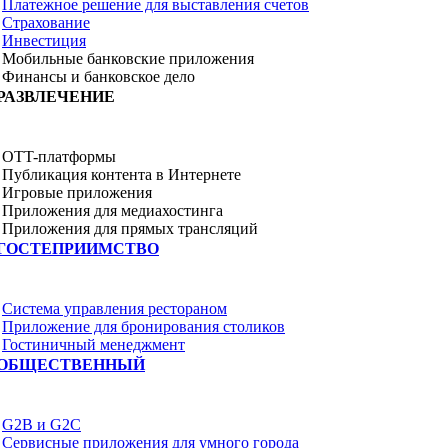
Платежное решение для выставления счетов
Страхование
Инвестиция
Мобильные банковские приложения
Финансы и банковское дело
РАЗВЛЕЧЕНИЕ
OTT-платформы
Публикация контента в Интернете
Игровые приложения
Приложения для медиахостинга
Приложения для прямых трансляций
ГОСТЕПРИИМСТВО
Система управления рестораном
Приложение для бронирования столиков
Гостиничный менеджмент
ОБЩЕСТВЕННЫЙ
G2B и G2C
Сервисные приложения для умного города