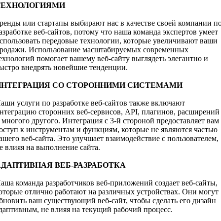
ТЕХНОЛОГИЯМИ
ренды или стартапы выбирают нас в качестве своей компании п
азработке веб-сайтов, потому что наша команда экспертов умеет
спользовать передовые технологии, которые увеличивают ваши
родажи. Использование масштабируемых современных
ехнологий помогает вашему веб-сайту выглядеть элегантно и
ыстро внедрять новейшие тенденции.
ИНТЕГРАЦИЯ СО СТОРОННИМИ СИСТЕМАМИ
аши услуги по разработке веб-сайтов также включают
нтеграцию сторонних веб-сервисов, API, плагинов, расширений
 многого другого. Интеграция с 3-й стороной предоставляет вам
оступ к инструментам и функциям, которые не являются частью
ашего веб-сайта. Это улучшает взаимодействие с пользователем,
е влияя на выполнение сайта.
АДАПТИВНАЯ ВЕБ-РАЗРАБОТКА
аша команда разработчиков веб-приложений создает веб-сайты,
оторые отлично работают на различных устройствах. Они могут
бновить ваш существующий веб-сайт, чтобы сделать его дизайн
даптивным, не влияя на текущий рабочий процесс.