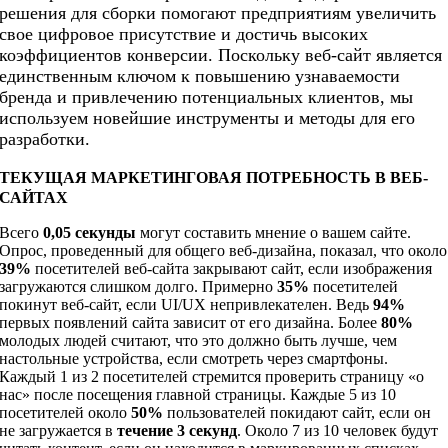
решения для сборки помогают предприятиям увеличить
свое цифровое присутствие и достичь высоких
коэффициентов конверсии. Поскольку веб-сайт является
единственным ключом к повышению узнаваемости
бренда и привлечению потенциальных клиентов, мы
используем новейшие инструменты и методы для его
разработки.
ТЕКУЩАЯ МАРКЕТИНГОВАЯ ПОТРЕБНОСТЬ В ВЕБ-
САЙТАХ
Всего
0,05 секунды
могут составить мнение о вашем сайте.
Опрос, проведенный для общего веб-дизайна, показал, что около
39%
посетителей веб-сайта закрывают сайт, если изображения
загружаются слишком долго. Примерно
35%
посетителей
покинут веб-сайт, если UI/UX непривлекателен. Ведь
94%
первых появлений сайта зависит от его дизайна. Более
80%
молодых людей считают, что это должно быть лучше, чем
настольные устройства, если смотреть через смартфоны.
Каждый 1 из 2 посетителей стремится проверить страницу «о
нас» после посещения главной страницы. Каждые 5 из 10
посетителей около
50%
пользователей покидают сайт, если он
не загружается в
течение 3 секунд
. Около 7 из 10 человек будут