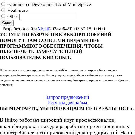
eCommerce Development And Marketplace
Healthcare
Other
Send
Разработка сайта
Niyati
2024-06-21T07:50:18+00:00
УСЛУГИ ПО РАЗРАБОТКЕ ВЕБ-ПРИЛОЖЕНИЙ
ПОМОГУТ ВАМ СО ВСЕМИ ВИДАМИ ВЕБ-
ПРОГРАММНОГО ОБЕСПЕЧЕНИЯ, ЧТОБЫ
ОБЕСПЕЧИТЬ ЗАМЕЧАТЕЛЬНЫЙ
ПОЛЬЗОВАТЕЛЬСКИЙ ОПЫТ.
Ibiixo создает клиентоориентированные веб-приложения, которые обеспечивают
конкретные бизнес-результаты. Наши услуги по разработке веб-сайтов помогут вам
создавать постоянно меняющиеся, впечатляющие, быстрые и привлекательные цифровые
решения.
Запрос предложений
Ресурсы для найма
ВЫ МЕЧТАЕТЕ, МЫ ВОПЛОЩАЕМ ЕЕ В РЕАЛЬНОСТЬ.
В Ibiixo работает широкий круг профессионалов,
квалифицированных для разработки ориентированных
на потребителя веб-приложений для предприятий. Наши