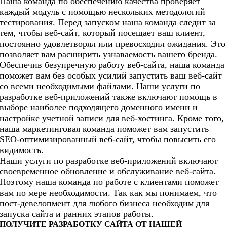
Наша команда по обеспечению качества проверяет
каждый модуль с помощью нескольких методологий
тестирования. Перед запуском наша команда следит за
тем, чтобы веб-сайт, который посещает ваш клиент,
постоянно удовлетворял или превосходил ожидания. Это
позволяет вам расширить узнаваемость вашего бренда.
Обеспечив безупречную работу веб-сайта, наша команда
поможет вам без особых усилий запустить ваш веб-сайт
со всеми необходимыми файлами. Наши услуги по
разработке веб-приложений также включают помощь в
выборе наиболее подходящего доменного имени и
настройке учетной записи для веб-хостинга. Кроме того,
наша маркетинговая команда поможет вам запустить
SEO-оптимизированный веб-сайт, чтобы повысить его
видимость.
Наши услуги по разработке веб-приложений включают
своевременное обновление и обслуживание веб-сайта.
Поэтому наша команда по работе с клиентами поможет
вам по мере необходимости. Так как мы понимаем, что
пост-девелопмент для любого бизнеса необходим для
запуска сайта и ранних этапов работы.
ПОЛУЧИТЕ РАЗРАБОТКУ САЙТА ОТ НАШЕЙ