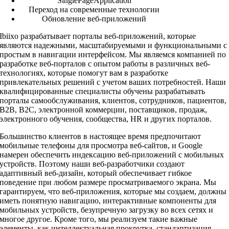
SinglePageApplication
Переход на современные технологии
Обновление веб-приложений
Ibiixo разрабатывает порталы веб-приложений, которые
являются надежными, масштабируемыми и функциональными с
простым в навигации интерфейсом. Мы являемся компанией по
разработке веб-порталов с опытом работы в различных веб-
технологиях, которые помогут вам в разработке
привлекательных решений с учетом ваших потребностей. Наши
квалифицированные специалисты обучены разрабатывать
порталы самообслуживания, клиентов, сотрудников, пациентов,
B2B, B2C, электронной коммерции, поставщиков, продаж,
электронного обучения, сообщества, HR и других порталов.
Большинство клиентов в настоящее время предпочитают
мобильные телефоны для просмотра веб-сайтов, и Google
намерен обеспечить индексацию веб-приложений с мобильных
устройств. Поэтому наши веб-разработчики создают
адаптивный веб-дизайн, который обеспечивает гибкое
поведение при любом размере просматриваемого экрана. Мы
гарантируем, что веб-приложения, которые мы создаем, должны
иметь понятную навигацию, интерактивные компоненты для
мобильных устройств, безупречную загрузку во всех сетях и
многое другое. Кроме того, мы реализуем такие важные
элементы, как интеллектуальная прокрутка, стандартизация