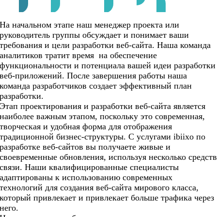
На начальном этапе наш менеджер проекта или
руководитель группы обсуждает и понимает ваши
требования и цели разработки веб-сайта. Наша команда
аналитиков тратит время на обеспечение
функциональности и потенциала вашей идеи разработки
веб-приложений. После завершения работы наша
команда разработчиков создает эффективный план
разработки.
Этап проектирования и разработки веб-сайта является
наиболее важным этапом, поскольку это современная,
творческая и удобная форма для отображения
традиционной бизнес-структуры. С услугами ibiixo по
разработке веб-сайтов вы получаете живые и
своевременные обновления, используя несколько средст
связи. Наши квалифицированные специалисты
адаптированы к использованию современных
технологий для создания веб-сайта мирового класса,
который привлекает и привлекает больше трафика через
него.