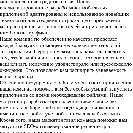
многочисленные средства связи. Наши
квалифицированные разработчики мобильных
приложений адаптированы к использованию новейших
технологий для создания потрясающего приложения,
которое привлекает пользователей и привлекает через
них больше трафика.
Наша команда по обеспечению качества проверяет
каждый модуль с помощью нескольких методологий
тестирования. Перед запуском наша команда следит за
тем, чтобы мобильное приложение, которое посещает
ваш клиент, неизменно удовлетворяло или превосходило
ожидания. Это позволяет вам расширить узнаваемость
вашего бренда.
Обеспечив безупречную работу мобильного приложения,
наша команда поможет вам без особых усилий запустить
приложение со всеми необходимыми файлами. Наши
услуги по разработке приложений также включают
помощь в выборе наиболее подходящего доменного
имени и настройке учетной записи для веб-хостинга.
Кроме того, наша маркетинговая команда поможет вам
запустить SEO-оптимизированное решение для
повышения его видимости.