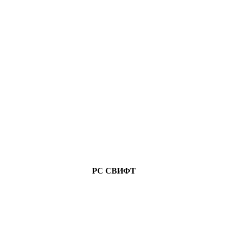
РС СВИФТ