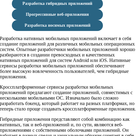
Разработка гибридных приложений
Прогрессивные веб-приложения
Разработка носимых приложений
Разработка нативных мобильных приложений включает в себя
создание приложений для различных мобильных операционных
систем. Опытные разработчики мобильных приложений хорошо
разбираются в создании превосходных и качественных
нативных приложений для систем Android или iOS. Нативные
сервисы разработки мобильных приложений обеспечивают
более высокую вовлеченность пользователей, чем гибридные
приложения.
Кроссплатформенные сервисы разработки мобильных
приложений предлагают создание приложений, совместимых с
несколькими мобильными ОС. Изначально было сложно
разработать бэкенд, который работает на разных платформах, но
теперь стало проще создавать кроссплатформенные приложения.
Гибридные приложения представляют собой комбинацию как
нативных, так и веб-приложений и, по сути, являются веб-
приложениями с собственными оболочками приложений. Он
работает в разных средах и уникальным образом сочетает в себе