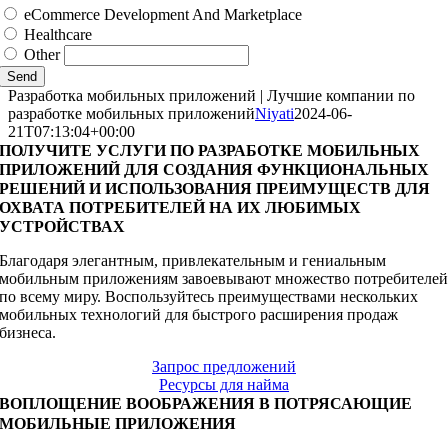
eCommerce Development And Marketplace
Healthcare
Other
Send
Разработка мобильных приложений | Лучшие компании по
разработке мобильных приложений
Niyati
2024-06-
21T07:13:04+00:00
ПОЛУЧИТЕ УСЛУГИ ПО РАЗРАБОТКЕ МОБИЛЬНЫХ
ПРИЛОЖЕНИЙ ДЛЯ СОЗДАНИЯ ФУНКЦИОНАЛЬНЫХ
РЕШЕНИЙ И ИСПОЛЬЗОВАНИЯ ПРЕИМУЩЕСТВ ДЛЯ
ОХВАТА ПОТРЕБИТЕЛЕЙ НА ИХ ЛЮБИМЫХ
УСТРОЙСТВАХ
Благодаря элегантным, привлекательным и гениальным
мобильным приложениям завоевывают множество потребителе
по всему миру. Воспользуйтесь преимуществами нескольких
мобильных технологий для быстрого расширения продаж
бизнеса.
Запрос предложений
Ресурсы для найма
ВОПЛОЩЕНИЕ ВООБРАЖЕНИЯ В ПОТРЯСАЮЩИЕ
МОБИЛЬНЫЕ ПРИЛОЖЕНИЯ