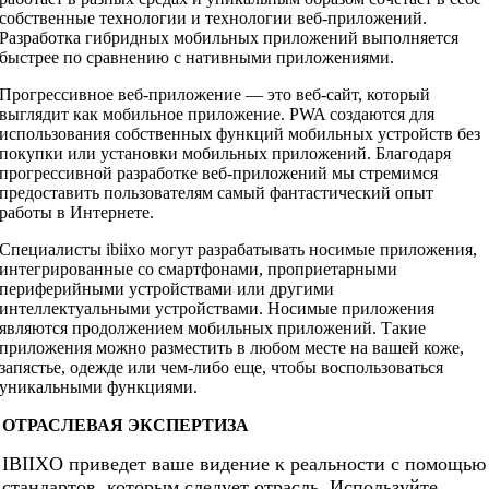
собственные технологии и технологии веб-приложений.
Разработка гибридных мобильных приложений выполняется
быстрее по сравнению с нативными приложениями.
Прогрессивное веб-приложение — это веб-сайт, который
выглядит как мобильное приложение. PWA создаются для
использования собственных функций мобильных устройств без
покупки или установки мобильных приложений. Благодаря
прогрессивной разработке веб-приложений мы стремимся
предоставить пользователям самый фантастический опыт
работы в Интернете.
Специалисты ibiixo могут разрабатывать носимые приложения,
интегрированные со смартфонами, проприетарными
периферийными устройствами или другими
интеллектуальными устройствами. Носимые приложения
являются продолжением мобильных приложений. Такие
приложения можно разместить в любом месте на вашей коже,
запястье, одежде или чем-либо еще, чтобы воспользоваться
уникальными функциями.
ОТРАСЛЕВАЯ ЭКСПЕРТИЗА
IBIIXO приведет ваше видение к реальности с помощью
стандартов, которым следует отрасль. Используйте