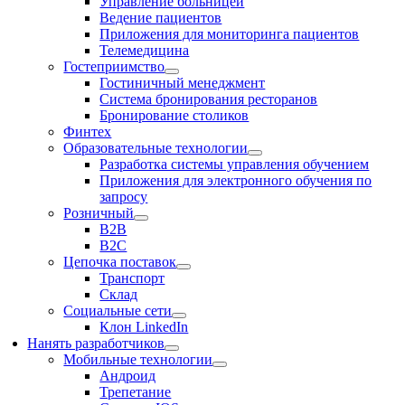
Управление больницей
Ведение пациентов
Приложения для мониторинга пациентов
Телемедицина
Гостеприимство
Гостиничный менеджмент
Система бронирования ресторанов
Бронирование столиков
Финтех
Образовательные технологии
Разработка системы управления обучением
Приложения для электронного обучения по
запросу
Розничный
В2В
В2С
Цепочка поставок
Транспорт
Склад
Социальные сети
Клон LinkedIn
Нанять разработчиков
Мобильные технологии
Андроид
Трепетание