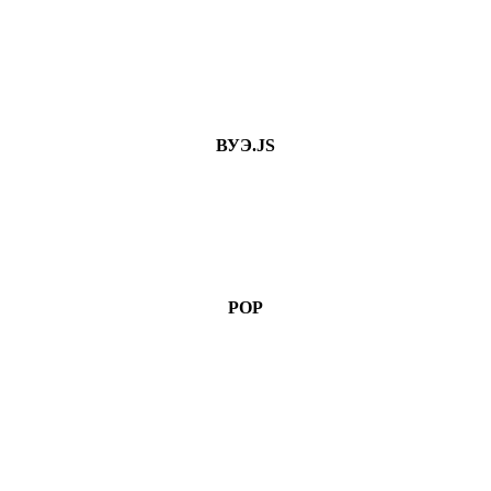
ВУЭ.JS
РОР