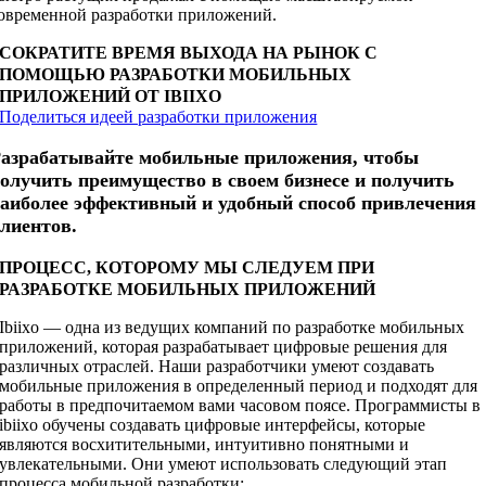
овременной разработки приложений.
СОКРАТИТЕ ВРЕМЯ ВЫХОДА НА РЫНОК С
ПОМОЩЬЮ РАЗРАБОТКИ МОБИЛЬНЫХ
ПРИЛОЖЕНИЙ ОТ IBIIXO
Поделиться идеей разработки приложения
азрабатывайте мобильные приложения, чтобы
олучить преимущество в своем бизнесе и получить
аиболее эффективный и удобный способ привлечения
лиентов.
ПРОЦЕСС, КОТОРОМУ МЫ СЛЕДУЕМ ПРИ
РАЗРАБОТКЕ МОБИЛЬНЫХ ПРИЛОЖЕНИЙ
Ibiixo — одна из ведущих компаний по разработке мобильных
приложений, которая разрабатывает цифровые решения для
различных отраслей. Наши разработчики умеют создавать
мобильные приложения в определенный период и подходят для
работы в предпочитаемом вами часовом поясе. Программисты в
ibiixo обучены создавать цифровые интерфейсы, которые
являются восхитительными, интуитивно понятными и
увлекательными. Они умеют использовать следующий этап
процесса мобильной разработки: