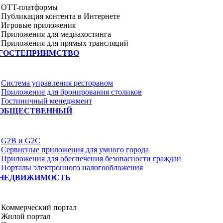
OTT-платформы
Публикация контента в Интернете
Игровые приложения
Приложения для медиахостинга
Приложения для прямых трансляций
ГОСТЕПРИИМСТВО
Система управления рестораном
Приложение для бронирования столиков
Гостиничный менеджмент
ОБЩЕСТВЕННЫЙ
G2B и G2C
Сервисные приложения для умного города
Приложения для обеспечения безопасности граждан
Порталы электронного налогообложения
НЕДВИЖИМОСТЬ
Коммерческий портал
Жилой портал