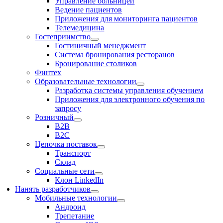
Управление больницей
Ведение пациентов
Приложения для мониторинга пациентов
Телемедицина
Гостеприимство
Гостиничный менеджмент
Система бронирования ресторанов
Бронирование столиков
Финтех
Образовательные технологии
Разработка системы управления обучением
Приложения для электронного обучения по
запросу
Розничный
В2В
В2С
Цепочка поставок
Транспорт
Склад
Социальные сети
Клон LinkedIn
Нанять разработчиков
Мобильные технологии
Андроид
Трепетание