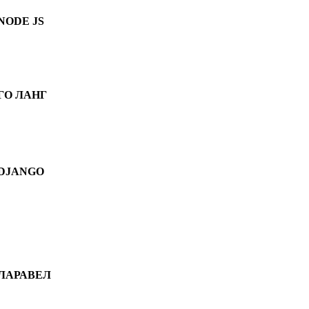
NODE JS
ГО ЛАНГ
DJANGO
ЛАРАВЕЛ