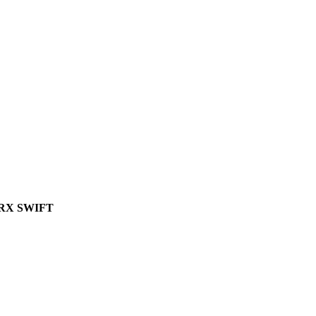
RX SWIFT