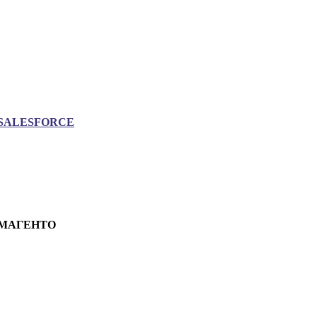
SALESFORCE
МАГЕНТО