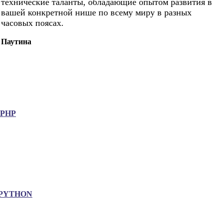
технические таланты, обладающие опытом развития в
вашей конкретной нише по всему миру в разных
часовых поясах.
Паутина
.PHP
PYTHON