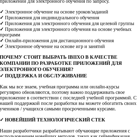
приложений для электронного обучения по запросу.
✓
Электронное обучение на основе уроков/заданий
✓
Приложения для индивидуального обучения
✓
Приложения для электронного обучения для целевой группы
✓
Приложения для электронного обучения на основе учебных
программ
✓
Онлайн-приложения для дистанционного обучения
✓
Электронное обучение на основе игр и занятий
ПОЧЕМУ СТОИТ ВЫБРАТЬ IBIIXO В КАЧЕСТВЕ
КОМПАНИИ ПО РАЗРАБОТКЕ ПРИЛОЖЕНИЙ ДЛЯ
ЭЛЕКТРОННОГО ОБУЧЕНИЯ?
✓
ПОДДЕРЖКА И ОБСЛУЖИВАНИЕ
Как мы все знаем, учебная программа или онлайн-курсы
регулярно обновляются, поэтому важно поддерживать свое
приложение в соответствии с последней учебной программой. С
нашей поддержкой после разработки вы можете обогатить своих
учеников / учащихся самыми просроченными курсами.
✓
НОВЕЙШИЙ ТЕХНОЛОГИЧЕСКИЙ СТЕК
Наши разработчики разрабатывают обучающие приложения с
использованием новейших методов, таких как геймификация,