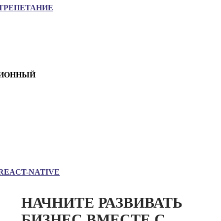
ТРЕПЕТАНИЕ
ИОННЫЙ
REACT-NATIVE
НАЧНИТЕ РАЗВИВАТЬ
БИЗНЕС ВМЕСТЕ С