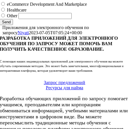
eCommerce Development And Marketplace
Healthcare
Other
Send
Приложения для электронного обучения по
запросу
Niyati
2023-07-05T07:05:24+00:00
РАЗРАБОТКА ПРИЛОЖЕНИЙ ДЛЯ ЭЛЕКТРОННОГО
ОБУЧЕНИЯ ПО ЗАПРОСУ МОЖЕТ ПОМОЧЬ ВАМ
ПОЛУЧИТЬ КАЧЕСТВЕННОЕ ОБРАЗОВАНИЕ.
С помощью наших индивидуальных приложений для электронного обучения вы можете
обучать современным методам. Это может быть замечательная, многофункциональная и
интерактивная платформа, которая удовлетворит ваши требования.
Запрос предложений
Ресурсы для найма
Разработка обучающих приложений по запросу помогает
учащимся, преподавателям или корпорациям
обмениваться информацией, учебными материалами или
инструментами в цифровом виде. Вы можете
переосмыслить традиционные методы обучения с
помощью передовых платформ электронного обучения.