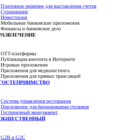
Платежное решение для выставления счетов
Страхование
Инвестиция
Мобильные банковские приложения
Финансы и банковское дело
РАЗВЛЕЧЕНИЕ
OTT-платформы
Публикация контента в Интернете
Игровые приложения
Приложения для медиахостинга
Приложения для прямых трансляций
ГОСТЕПРИИМСТВО
Система управления рестораном
Приложение для бронирования столиков
Гостиничный менеджмент
ОБЩЕСТВЕННЫЙ
G2B и G2C