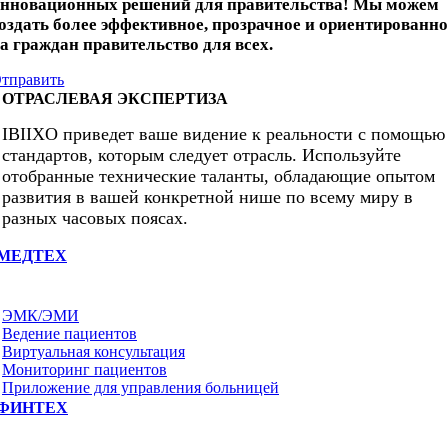
нновационных решений для правительства! Мы можем
оздать более эффективное, прозрачное и ориентированно
а граждан правительство для всех.
тправить
ОТРАСЛЕВАЯ ЭКСПЕРТИЗА
IBIIXO приведет ваше видение к реальности с помощью
стандартов, которым следует отрасль. Используйте
отобранные технические таланты, обладающие опытом
развития в вашей конкретной нише по всему миру в
разных часовых поясах.
МЕДТЕХ
ЭМК/ЭМИ
Ведение пациентов
Виртуальная консультация
Мониторинг пациентов
Приложение для управления больницей
ФИНТЕХ