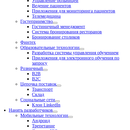
Управление больницей
Ведение пациентов
Приложения для мониторинга пациентов
Телемедицина
Гостеприимство
Гостиничный менеджмент
Система бронирования ресторанов
Бронирование столиков
Финтех
Образовательные технологии
Разработка системы управления обучением
Приложения для электронного обучения по
запросу
Розничный
В2В
В2С
Цепочка поставок
Транспорт
Склад
Социальные сети
Клон LinkedIn
Нанять разработчиков
Мобильные технологии
Андроид
Трепетание