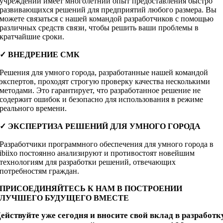
учреждений имеет многолетний опыт предоставления быстро
развивающихся решений для предприятий любого размера. Вы
можете связаться с нашей командой разработчиков с помощью
различных средств связи, чтобы решить ваши проблемы в
кратчайшие сроки.
✓
ВНЕДРЕНИЕ СМК
Решения для умного города, разработанные нашей командой
экспертов, проходят строгую проверку качества несколькими
методами. Это гарантирует, что разработанное решение не
содержит ошибок и безопасно для использования в режиме
реального времени.
✓
ЭКСПЕРТИЗА РЕШЕНИЙ ДЛЯ УМНОГО ГОРОДА
Разработчики программного обеспечения для умного города в
ibiixo постоянно анализируют и противостоят новейшим
технологиям для разработки решений, отвечающих
потребностям граждан.
ПРИСОЕДИНЯЙТЕСЬ К НАМ В ПОСТРОЕНИИ
ЛУЧШЕГО БУДУЩЕГО ВМЕСТЕ
ействуйте уже сегодня и вносите свой вклад в разработк