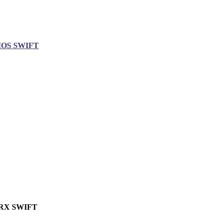
IOS SWIFT
RX SWIFT