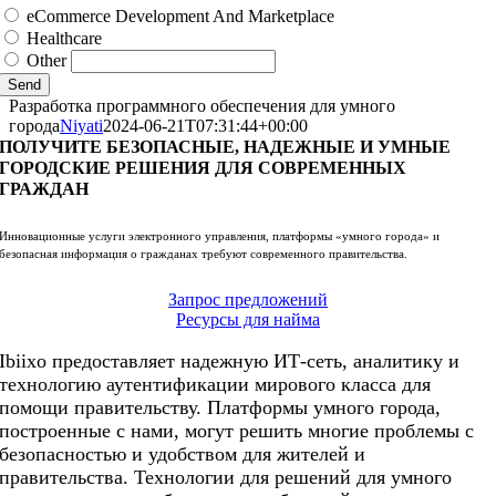
eCommerce Development And Marketplace
Healthcare
Other
Send
Разработка программного обеспечения для умного
города
Niyati
2024-06-21T07:31:44+00:00
ПОЛУЧИТЕ БЕЗОПАСНЫЕ, НАДЕЖНЫЕ И УМНЫЕ
ГОРОДСКИЕ РЕШЕНИЯ ДЛЯ СОВРЕМЕННЫХ
ГРАЖДАН
Инновационные услуги электронного управления, платформы «умного города» и
безопасная информация о гражданах требуют современного правительства.
Запрос предложений
Ресурсы для найма
Ibiixo предоставляет надежную ИТ-сеть, аналитику и
технологию аутентификации мирового класса для
помощи правительству. Платформы умного города,
построенные с нами, могут решить многие проблемы с
безопасностью и удобством для жителей и
правительства. Технологии для решений для умного