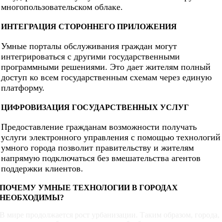
многопользовательском облаке.
ИНТЕГРАЦИЯ СТОРОННЕГО ПРИЛОЖЕНИЯ
Умные порталы обслуживания граждан могут
интегрироваться с другими государственными
программными решениями. Это дает жителям полный
доступ ко всем государственным схемам через единую
платформу.
ЦИФРОВИЗАЦИЯ ГОСУДАРСТВЕННЫХ УСЛУГ
Предоставление гражданам возможности получать
услуги электронного управления с помощью технологий
умного города позволит правительству и жителям
напрямую подключаться без вмешательства агентов
поддержки клиентов.
ПОЧЕМУ УМНЫЕ ТЕХНОЛОГИИ В ГОРОДАХ
НЕОБХОДИМЫ?
В мире продолжается рост урбанизации. Таким образом, города,