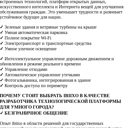
встроенных технологий, платформ открытых данных,
искусственного интеллекта и Интернета вещей для улучшения
обслуживания граждан. Это уменьшает трудности и развивает
устойчивое будущее для нации.
✓
Зеленые здания и ветряные турбины на крыше
✓
Умная автоматическая парковка
✓
Полное покрытие Wi-Fi
✓
Электротранспорт и транспортные средства
✓
Умное уличное освещение
✓
Интеллектуальное управление дорожным движением и
обновления в режиме реального времени
✓
Управление отходами
✓
Автоматическое управление утечками
✓
Фотогальваника, интегрированная в здание
✓
Контроль доступа по периметру
ПОЧЕМУ СТОИТ ВЫБРАТЬ IBIIXO В КАЧЕСТВЕ
РАЗРАБОТЧИКА ТЕХНОЛОГИЧЕСКОЙ ПЛАТФОРМЫ
ДЛЯ УМНОГО ГОРОДА?
✓
БЕЗГРАНИЧНОЕ ОБЩЕНИЕ
Опыт ibiixo в области решений для государственных