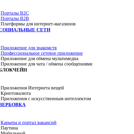
Порталы B2C
Порталы B2B
Платформы для интернет-магазинов
СОЦИАЛЬНЫЕ СЕТИ
Приложение для знакомств
Профессиональное сетевое приложение
Приложение для обмена мультимедиа
Приложение для чата / обмена сообщениями
БЛОКЧЕЙН
Приложения Интернета вещей
Криптовалюта
Приложения с искусственным интеллектом
ВЕРБОВКА
Карьера и портал вакансий
Паутина
Мобильный