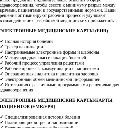
здравоохранения, чтобы свести к минимуму разрыв между
врачами, пациентами и государственными нормами. Наши
решения оптимизируют рабочий процесс и улучшают
взаимодействие с разработкой медицинских приложений.
ЭЛЕКТРОННЫЕ МЕДИЦИНСКИЕ КАРТЫ (EHR)
✓
Полная история болезни
✓
Трекер вакцинации
✓
Настраиваемые электронные формы и шаблоны
✓
Международная классификация болезней
✓
Рабочий процесс управления рецептами
✓
Рабочие процессы коммуникации с пациентами
✓
Операционная аналитика и аналитика здоровья
✓
Электронный обмен медицинской информацией
✓
Интеграция с различными программными решениями для
здравоохранения
ЭЛЕКТРОННЫЕ МЕДИЦИНСКИЕ КАРТЫ/КАРТЫ
ПАЦИЕНТОВ (EMR/EPR)
✓
Специализированная история болезни
✓
Планировщик встреч и напоминание
✓
Лечение хронических заболеваний