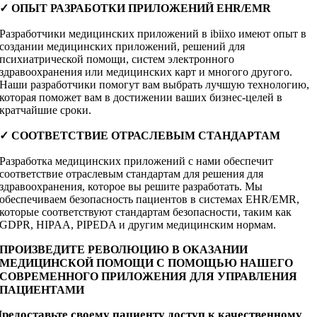
✓ ОПЫТ РАЗРАБОТКИ ПРИЛОЖЕНИЙ EHR/EMR
Разработчики медицинских приложений в ibiixo имеют опыт в
создании медицинских приложений, решений для
психиатрической помощи, систем электронного
здравоохранения или медицинских карт и многого другого.
Наши разработчики помогут вам выбрать лучшую технологию,
которая поможет вам в достижении ваших бизнес-целей в
кратчайшие сроки.
✓ СООТВЕТСТВИЕ ОТРАСЛЕВЫМ СТАНДАРТАМ
Разработка медицинских приложений с нами обеспечит
соответствие отраслевым стандартам для решения для
здравоохранения, которое вы решите разработать. Мы
обеспечиваем безопасность пациентов в системах EHR/EMR,
которые соответствуют стандартам безопасности, таким как
GDPR, HIPAA, PIPEDA и другим медицинским нормам.
ПРОИЗВЕДИТЕ РЕВОЛЮЦИЮ В ОКАЗАНИИ
МЕДИЦИНСКОЙ ПОМОЩИ С ПОМОЩЬЮ НАШЕГО
СОВРЕМЕННОГО ПРИЛОЖЕНИЯ ДЛЯ УПРАВЛЕНИЯ
ПАЦИЕНТАМИ
редоставьте своему пациенту доступ к качественному