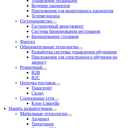
Управление больницей
Ведение пациентов
Приложения для мониторинга пациентов
Телемедицина
Гостеприимство
Гостиничный менеджмент
Система бронирования ресторанов
Бронирование столиков
Финтех
Образовательные технологии
Разработка системы управления обучением
Приложения для электронного обучения по
запросу
Розничный
В2В
В2С
Цепочка поставок
Транспорт
Склад
Социальные сети
Клон LinkedIn
Нанять разработчиков
Мобильные технологии
Андроид
Трепетание