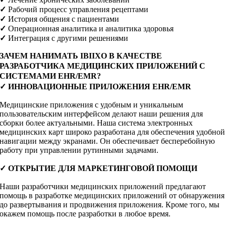
✓
Рабочий процесс управления рецептами
✓
История общения с пациентами
✓
Операционная аналитика и аналитика здоровья
✓
Интеграция с другими решениями
ЗАЧЕМ НАНИМАТЬ IBIIXO В КАЧЕСТВЕ
РАЗРАБОТЧИКА МЕДИЦИНСКИХ ПРИЛОЖЕНИЙ С
СИСТЕМАМИ EHR/EMR?
✓ ИННОВАЦИОННЫЕ ПРИЛОЖЕНИЯ EHR/EMR
Медицинские приложения с удобным и уникальным
пользовательским интерфейсом делают наши решения для
сборки более актуальными. Наша система электронных
медицинских карт широко разработана для обеспечения удобной
навигации между экранами. Он обеспечивает бесперебойную
работу при управлении рутинными задачами.
✓ ОТКРЫТИЕ ДЛЯ МАРКЕТИНГОВОЙ ПОМОЩИ
Наши разработчики медицинских приложений предлагают
помощь в разработке медицинских приложений от обнаружения
до развертывания и продвижения приложения. Кроме того, мы
окажем помощь после разработки в любое время.