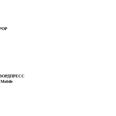
РОР
ВОРДПРЕСС
Mobile