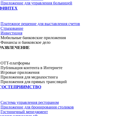
Приложение для управления больницей
ФИНТЕХ
Платежное решение для выставления счетов
Страхование
Инвестиция
Мобильные банковские приложения
Финансы и банковское дело
РАЗВЛЕЧЕНИЕ
OTT-платформы
Публикация контента в Интернете
Игровые приложения
Приложения для медиахостинга
Приложения для прямых трансляций
ГОСТЕПРИИМСТВО
Система управления рестораном
Приложение для бронирования столиков
Гостиничный менеджмент