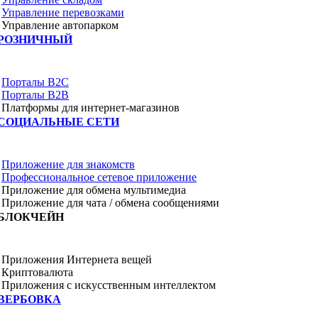
Управление перевозками
Управление автопарком
РОЗНИЧНЫЙ
Порталы B2C
Порталы B2B
Платформы для интернет-магазинов
СОЦИАЛЬНЫЕ СЕТИ
Приложение для знакомств
Профессиональное сетевое приложение
Приложение для обмена мультимедиа
Приложение для чата / обмена сообщениями
БЛОКЧЕЙН
Приложения Интернета вещей
Криптовалюта
Приложения с искусственным интеллектом
ВЕРБОВКА