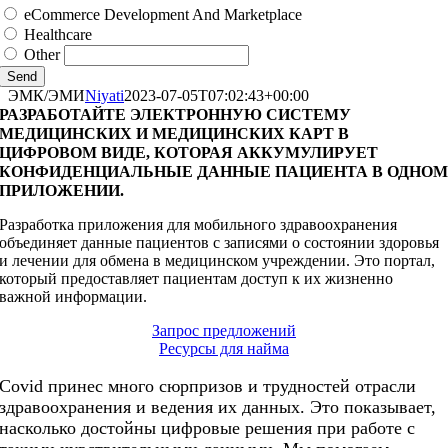
eCommerce Development And Marketplace
Healthcare
Other
Send
ЭМК/ЭМИ
Niyati
2023-07-05T07:02:43+00:00
РАЗРАБОТАЙТЕ ЭЛЕКТРОННУЮ СИСТЕМУ
МЕДИЦИНСКИХ И МЕДИЦИНСКИХ КАРТ В
ЦИФРОВОМ ВИДЕ, КОТОРАЯ АККУМУЛИРУЕТ
КОНФИДЕНЦИАЛЬНЫЕ ДАННЫЕ ПАЦИЕНТА В ОДНО
ПРИЛОЖЕНИИ.
Разработка приложения для мобильного здравоохранения
объединяет данные пациентов с записями о состоянии здоровья
и лечении для обмена в медицинском учреждении. Это портал,
который предоставляет пациентам доступ к их жизненно
важной информации.
Запрос предложений
Ресурсы для найма
Covid принес много сюрпризов и трудностей отрасли
здравоохранения и ведения их данных. Это показывает,
насколько достойны цифровые решения при работе с