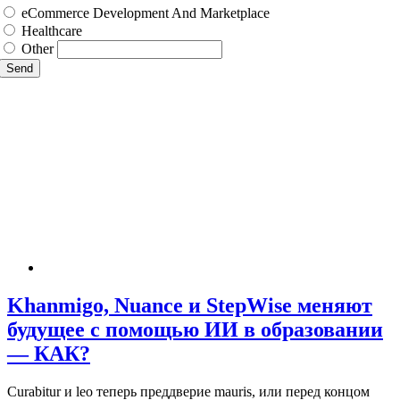
eCommerce Development And Marketplace
Healthcare
Other
Send
Khanmigo, Nuance и StepWise меняют
будущее с помощью ИИ в образовании
— КАК?
Curabitur и leo теперь преддверие mauris, или перед концом