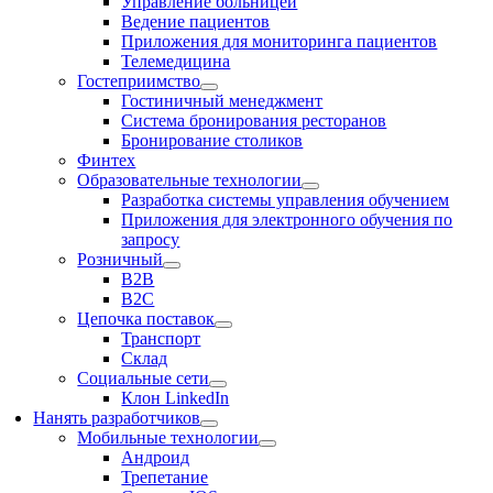
Управление больницей
Ведение пациентов
Приложения для мониторинга пациентов
Телемедицина
Гостеприимство
Гостиничный менеджмент
Система бронирования ресторанов
Бронирование столиков
Финтех
Образовательные технологии
Разработка системы управления обучением
Приложения для электронного обучения по
запросу
Розничный
В2В
В2С
Цепочка поставок
Транспорт
Склад
Социальные сети
Клон LinkedIn
Нанять разработчиков
Мобильные технологии
Андроид
Трепетание