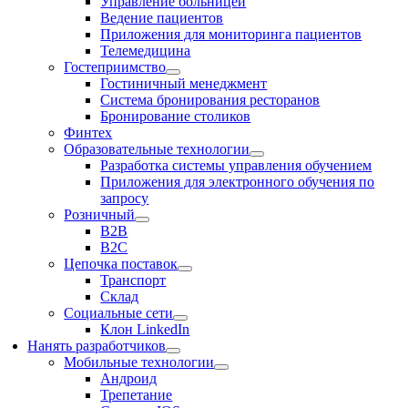
Управление больницей
Ведение пациентов
Приложения для мониторинга пациентов
Телемедицина
Гостеприимство
Гостиничный менеджмент
Система бронирования ресторанов
Бронирование столиков
Финтех
Образовательные технологии
Разработка системы управления обучением
Приложения для электронного обучения по
запросу
Розничный
В2В
В2С
Цепочка поставок
Транспорт
Склад
Социальные сети
Клон LinkedIn
Нанять разработчиков
Мобильные технологии
Андроид
Трепетание