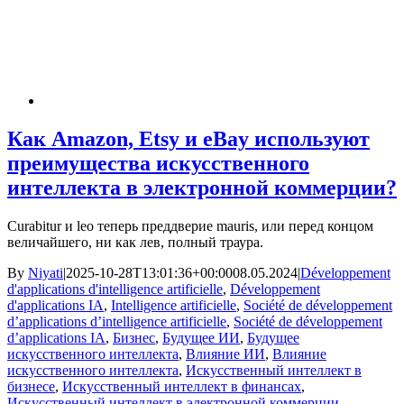
Как Amazon, Etsy и eBay используют
преимущества искусственного
интеллекта в электронной коммерции?
Curabitur и leo теперь преддверие mauris, или перед концом
величайшего, ни как лев, полный траура.
By
Niyati
|
2025-10-28T13:01:36+00:00
08.05.2024
|
Développement
d'applications d'intelligence artificielle
,
Développement
d'applications IA
,
Intelligence artificielle
,
Société de développement
d’applications d’intelligence artificielle
,
Société de développement
d’applications IA
,
Бизнес
,
Будущее ИИ
,
Будущее
искусственного интеллекта
,
Влияние ИИ
,
Влияние
искусственного интеллекта
,
Искусственный интеллект в
бизнесе
,
Искусственный интеллект в финансах
,
Искусственный интеллект в электронной коммерции
,