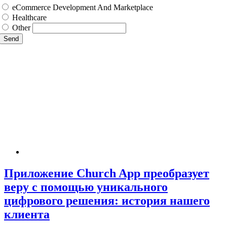
eCommerce Development And Marketplace
Healthcare
Other
Send
Приложение Church App преобразует
веру с помощью уникального
цифрового решения: история нашего
клиента