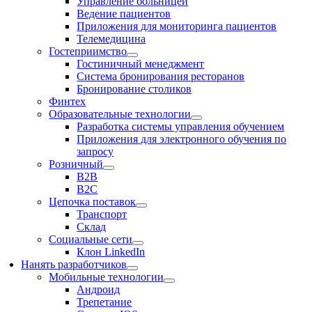
Управление больницей
Ведение пациентов
Приложения для мониторинга пациентов
Телемедицина
Гостеприимство
Гостиничный менеджмент
Система бронирования ресторанов
Бронирование столиков
Финтех
Образовательные технологии
Разработка системы управления обучением
Приложения для электронного обучения по
запросу
Розничный
В2В
В2С
Цепочка поставок
Транспорт
Склад
Социальные сети
Клон LinkedIn
Нанять разработчиков
Мобильные технологии
Андроид
Трепетание