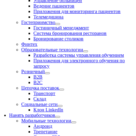
Управление больницей
Ведение пациентов
Приложения для мониторинга пациентов
Телемедицина
Гостеприимство
Гостиничный менеджмент
Система бронирования ресторанов
Бронирование столиков
Финтех
Образовательные технологии
Разработка системы управления обучением
Приложения для электронного обучения по
запросу
Розничный
В2В
В2С
Цепочка поставок
Транспорт
Склад
Социальные сети
Клон LinkedIn
Нанять разработчиков
Мобильные технологии
Андроид
Трепетание