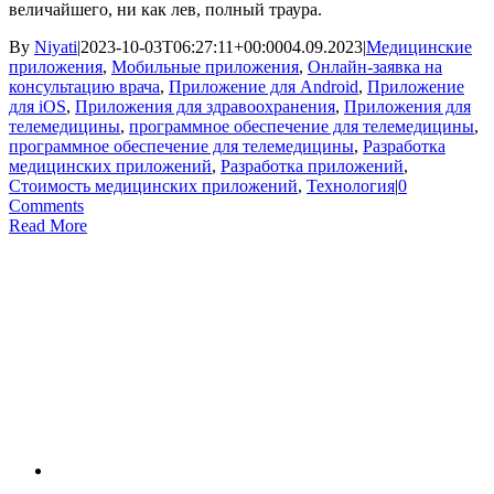
величайшего, ни как лев, полный траура.
By
Niyati
|
2023-10-03T06:27:11+00:00
04.09.2023
|
Медицинские
приложения
,
Мобильные приложения
,
Онлайн-заявка на
консультацию врача
,
Приложение для Android
,
Приложение
для iOS
,
Приложения для здравоохранения
,
Приложения для
телемедицины
,
программное обеспечение для телемедицины
,
программное обеспечение для телемедицины
,
Разработка
медицинских приложений
,
Разработка приложений
,
Стоимость медицинских приложений
,
Технология
|
0
Comments
Read More