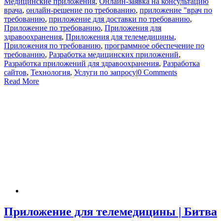
Медицинские приложения
,
Онлайн-заявка на консультацию
врача
,
онлайн-решение по требованию
,
приложение "врач по
требованию
,
приложение для доставки по требованию
,
Приложение по требованию
,
Приложения для
здравоохранения
,
Приложения для телемедицины
,
Приложения по требованию
,
программное обеспечение по
требованию
,
Разработка медицинских приложений
,
Разработка приложений для здравоохранения
,
Разработка
сайтов
,
Технология
,
Услуги по запросу
|
0 Comments
Read More
Приложение для телемедицины | Битва