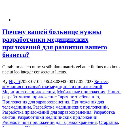
Почему вашей больнице нужны
разработчики медицинских
приложений для развития вашего
бизнеса?
Curabitur ac leo nunc vestibulum mauris vel ante finibus maximus
nec ut leo integer consectetur luctus.
By
Niyati
|
2023-07-05T06:43:08+00:00
17.05.2023
|
Бизнес
,
компания по разработке медицинских приложений
,
Медицинские приложения
,
Мобильные приложения
,
Нанять
разработчиков
,
приложение "врач по требованию
,
Приложения для здравоохранения
,
Приложения для
телемедицины
,
Разработка медицинских приложений
,
Разработка приложений для здравоохранения
,
Разработка
сайтов
,
Разработчики медицинских приложений
,
Разработчики приложений для здравоохранения
,
Стартапы
,