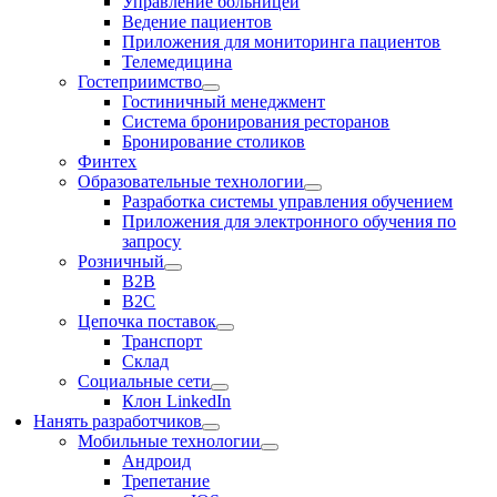
Управление больницей
Ведение пациентов
Приложения для мониторинга пациентов
Телемедицина
Гостеприимство
Гостиничный менеджмент
Система бронирования ресторанов
Бронирование столиков
Финтех
Образовательные технологии
Разработка системы управления обучением
Приложения для электронного обучения по
запросу
Розничный
В2В
В2С
Цепочка поставок
Транспорт
Склад
Социальные сети
Клон LinkedIn
Нанять разработчиков
Мобильные технологии
Андроид
Трепетание