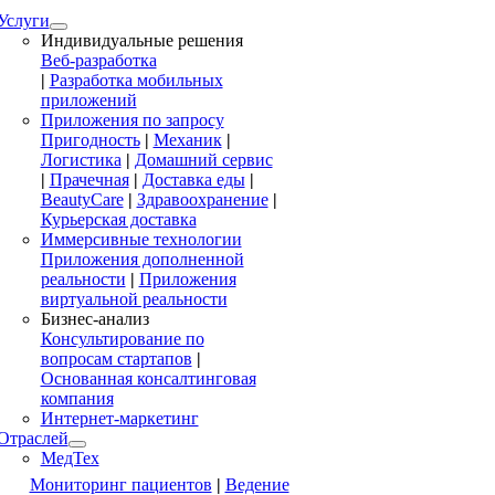
Услуги
Индивидуальные решения
Веб-разработка
|
Разработка мобильных
приложений
Приложения по запросу
Пригодность
|
Механик
|
Логистика
|
Домашний сервис
|
Прачечная
|
Доставка еды
|
BeautyCare
|
Здравоохранение
|
Курьерская доставка
Иммерсивные технологии
Приложения дополненной
реальности
|
Приложения
виртуальной реальности
Бизнес-анализ
Консультирование по
вопросам стартапов
|
Основанная консалтинговая
компания
Интернет-маркетинг
Отраслей
МедТех
Мониторинг пациентов
|
Ведение