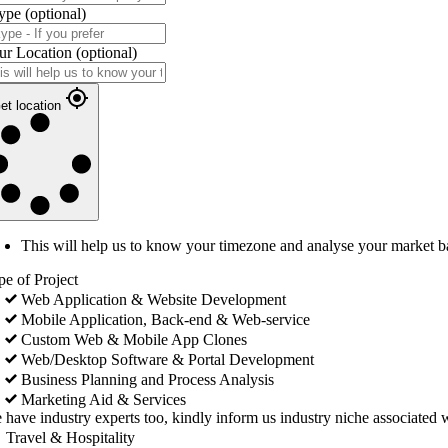
ype
(optional)
ur Location
(optional)
et location
This will help us to know your timezone and analyse your market b
pe of Project
Web Application & Website Development
Mobile Application, Back-end & Web-service
Custom Web & Mobile App Clones
Web/Desktop Software & Portal Development
Business Planning and Process Analysis
Marketing Aid & Services
 have industry experts too, kindly inform us industry niche associated w
Travel & Hospitality