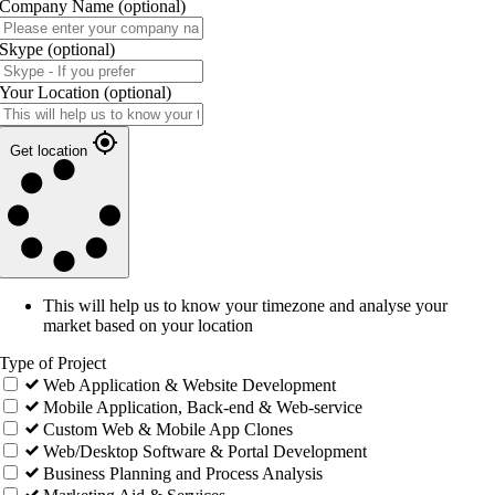
Company Name
(optional)
Skype
(optional)
Your Location
(optional)
Get location
This will help us to know your timezone and analyse your
market based on your location
Type of Project
Web Application & Website Development
Mobile Application, Back-end & Web-service
Custom Web & Mobile App Clones
Web/Desktop Software & Portal Development
Business Planning and Process Analysis