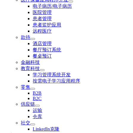
电子病历/电子病历
医院管理
患者管理
患者监护应用
远程医疗
款待
酒店管理
餐厅预订系统
餐桌预订
金融科技
教育科技
学习管理系统开发
按需电子学习应用程序
零售
B2B
B2C
供应链
运输
仓库
社交
LinkedIn克隆