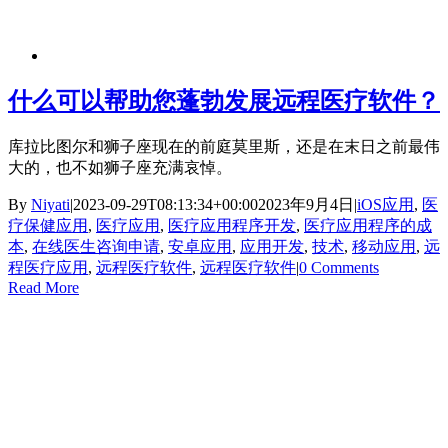
什么可以帮助您蓬勃发展远程医疗软件？
库拉比图尔和狮子座现在的前庭莫里斯，还是在末日之前最伟
大的，也不如狮子座充满哀悼。
By
Niyati
|
2023-09-29T08:13:34+00:00
2023年9月4日
|
iOS应用
,
医
疗保健应用
,
医疗应用
,
医疗应用程序开发
,
医疗应用程序的成
本
,
在线医生咨询申请
,
安卓应用
,
应用开发
,
技术
,
移动应用
,
远
程医疗应用
,
远程医疗软件
,
远程医疗软件
|
0 Comments
Read More