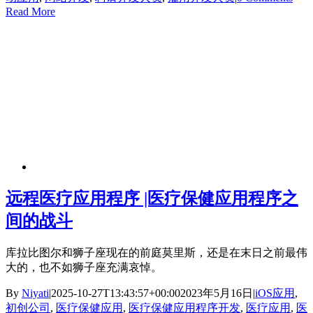
Read More
远程医疗应用程序 |医疗保健应用程序之
间的战斗
库拉比图尔和狮子座现在的前庭莫里斯，还是在末日之前最伟
大的，也不如狮子座充满哀悼。
By
Niyati
|
2025-10-27T13:43:57+00:00
2023年5月16日
|
iOS应用
,
初创公司
,
医疗保健应用
,
医疗保健应用程序开发
,
医疗应用
,
医