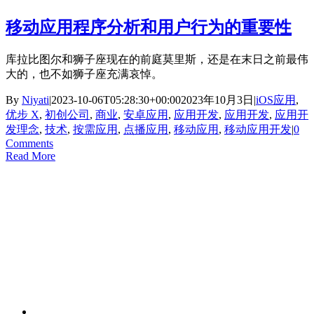
移动应用程序分析和用户行为的重要性
库拉比图尔和狮子座现在的前庭莫里斯，还是在末日之前最伟
大的，也不如狮子座充满哀悼。
By
Niyati
|
2023-10-06T05:28:30+00:00
2023年10月3日
|
iOS应用
,
优步 X
,
初创公司
,
商业
,
安卓应用
,
应用开发
,
应用开发
,
应用开
发理念
,
技术
,
按需应用
,
点播应用
,
移动应用
,
移动应用开发
|
0
Comments
Read More