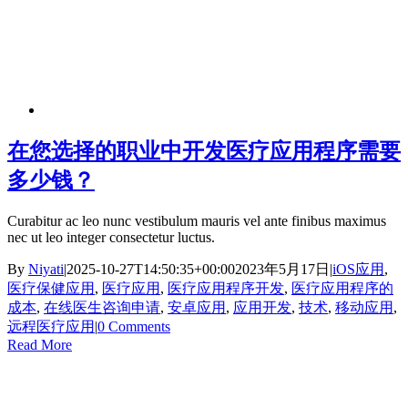
在您选择的职业中开发医疗应用程序需要
多少钱？
Curabitur ac leo nunc vestibulum mauris vel ante finibus maximus
nec ut leo integer consectetur luctus.
By
Niyati
|
2025-10-27T14:50:35+00:00
2023年5月17日
|
iOS应用
,
医疗保健应用
,
医疗应用
,
医疗应用程序开发
,
医疗应用程序的
成本
,
在线医生咨询申请
,
安卓应用
,
应用开发
,
技术
,
移动应用
,
远程医疗应用
|
0 Comments
Read More