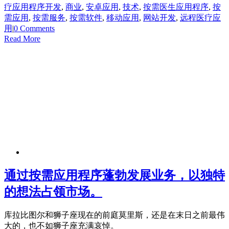
疗应用程序开发
,
商业
,
安卓应用
,
技术
,
按需医生应用程序
,
按
需应用
,
按需服务
,
按需软件
,
移动应用
,
网站开发
,
远程医疗应
用
|
0 Comments
Read More
通过按需应用程序蓬勃发展业务，以独特
的想法占领市场。
库拉比图尔和狮子座现在的前庭莫里斯，还是在末日之前最伟
大的，也不如狮子座充满哀悼。