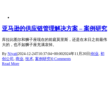
亚马逊的供应链管理解决方案 – 案例研究
库拉比图尔和狮子座现在的前庭莫里斯，还是在末日之前最伟
大的，也不如狮子座充满哀悼。
By
Niyati
|
2024-12-24T10:37:04+00:00
2024年11月20日
|
创业
,
初
创公司
,
商业
,
技术
,
案例研究
|
0 Comments
Read More