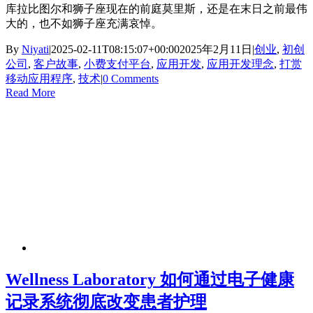
库拉比图尔和狮子座现在的前庭莫里斯，还是在末日之前最伟
大的，也不如狮子座充满哀悼。
By
Niyati
|
2025-02-11T08:15:07+00:00
2025年2月11日
|
创业
,
初创
公司
,
客户故事
,
小费支付平台
,
应用开发
,
应用开发理念
,
打赏
移动应用程序
,
技术
|
0 Comments
Read More
Wellness Laboratory 如何通过电子健康
记录系统彻底改变患者护理