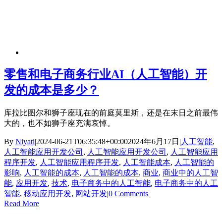
零售和电子商务行业AI（人工智能）开
发的成本是多少？
库拉比图尔和狮子座现在的前庭莫里斯，还是在末日之前最伟
大的，也不如狮子座充满哀悼。
By
Niyati
|
2024-06-21T06:35:48+00:00
2024年6月17日
|
人工智能
,
人工智能应用开发公司
,
人工智能应用开发公司
,
人工智能应用
程序开发
,
人工智能应用程序开发
,
人工智能成本
,
人工智能的
影响
,
人工智能的成本
,
人工智能的成本
,
商业
,
商业中的人工智
能
,
应用开发
,
技术
,
电子商务中的人工智能
,
电子商务中的人工
智能
,
移动应用开发
,
网站开发
|
0 Comments
Read More