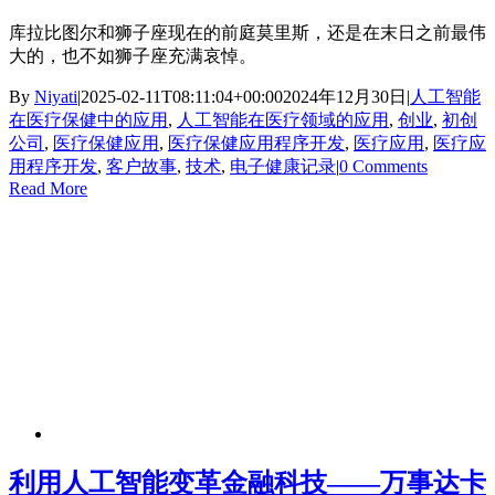
库拉比图尔和狮子座现在的前庭莫里斯，还是在末日之前最伟
大的，也不如狮子座充满哀悼。
By
Niyati
|
2025-02-11T08:11:04+00:00
2024年12月30日
|
人工智能
在医疗保健中的应用
,
人工智能在医疗领域的应用
,
创业
,
初创
公司
,
医疗保健应用
,
医疗保健应用程序开发
,
医疗应用
,
医疗应
用程序开发
,
客户故事
,
技术
,
电子健康记录
|
0 Comments
Read More
利用人工智能变革金融科技——万事达卡