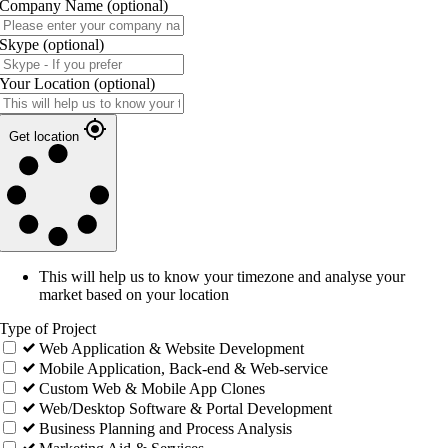
Company Name
(optional)
Skype
(optional)
Your Location
(optional)
Get location
This will help us to know your timezone and analyse your
market based on your location
Type of Project
Web Application & Website Development
Mobile Application, Back-end & Web-service
Custom Web & Mobile App Clones
Web/Desktop Software & Portal Development
Business Planning and Process Analysis