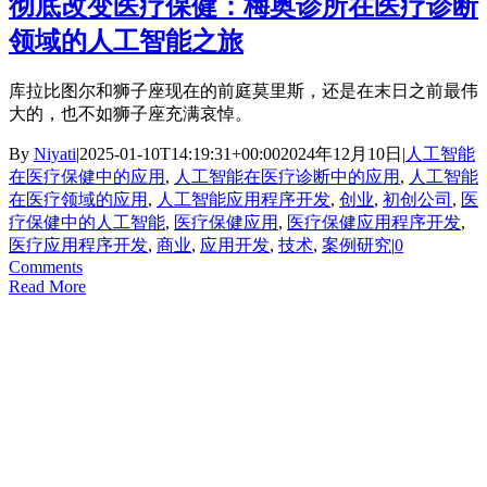
彻底改变医疗保健：梅奥诊所在医疗诊断
领域的人工智能之旅
库拉比图尔和狮子座现在的前庭莫里斯，还是在末日之前最伟
大的，也不如狮子座充满哀悼。
By
Niyati
|
2025-01-10T14:19:31+00:00
2024年12月10日
|
人工智能
在医疗保健中的应用
,
人工智能在医疗诊断中的应用
,
人工智能
在医疗领域的应用
,
人工智能应用程序开发
,
创业
,
初创公司
,
医
疗保健中的人工智能
,
医疗保健应用
,
医疗保健应用程序开发
,
医疗应用程序开发
,
商业
,
应用开发
,
技术
,
案例研究
|
0
Comments
Read More