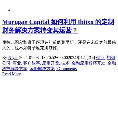
Murugan Capital 如何利用 Ibiixo 的定制
财务解决方案转变其运营？
库拉比图尔和狮子座现在的前庭莫里斯，还是在末日之前最伟
大的，也不如狮子座充满哀悼。
By
Niyati
|
2025-01-08T13:20:52+00:00
2024年12月3日
|
创业
,
初创
公司
,
商业
,
客户故事
,
应用开发
,
技术
,
金融应用程序开发
,
金融
科技解决方案
,
金融解决方案
|
0 Comments
Read More