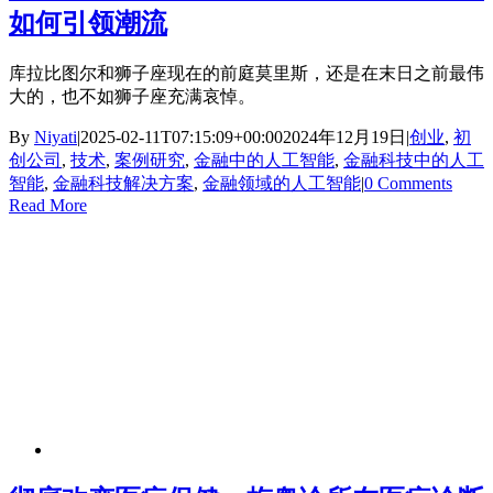
如何引领潮流
库拉比图尔和狮子座现在的前庭莫里斯，还是在末日之前最伟
大的，也不如狮子座充满哀悼。
By
Niyati
|
2025-02-11T07:15:09+00:00
2024年12月19日
|
创业
,
初
创公司
,
技术
,
案例研究
,
金融中的人工智能
,
金融科技中的人工
智能
,
金融科技解决方案
,
金融领域的人工智能
|
0 Comments
Read More