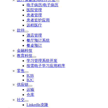
电子病历/电子病历
医院管理
患者管理
患者监护应用
远程医疗
款待
酒店管理
餐厅预订系统
餐桌预订
金融科技
教育科技
学习管理系统开发
按需电子学习应用程序
零售
B2B
B2C
供应链
运输
仓库
社交
LinkedIn克隆