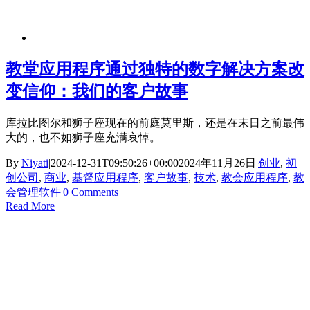
教堂应用程序通过独特的数字解决方案改
变信仰：我们的客户故事
库拉比图尔和狮子座现在的前庭莫里斯，还是在末日之前最伟
大的，也不如狮子座充满哀悼。
By
Niyati
|
2024-12-31T09:50:26+00:00
2024年11月26日
|
创业
,
初
创公司
,
商业
,
基督应用程序
,
客户故事
,
技术
,
教会应用程序
,
教
会管理软件
|
0 Comments
Read More