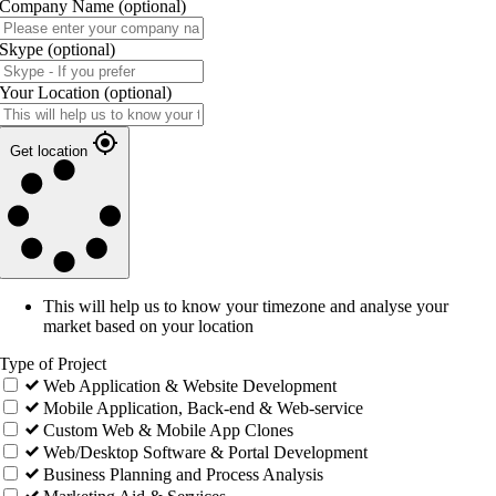
Company Name
(optional)
Skype
(optional)
Your Location
(optional)
Get location
This will help us to know your timezone and analyse your
market based on your location
Type of Project
Web Application & Website Development
Mobile Application, Back-end & Web-service
Custom Web & Mobile App Clones
Web/Desktop Software & Portal Development
Business Planning and Process Analysis