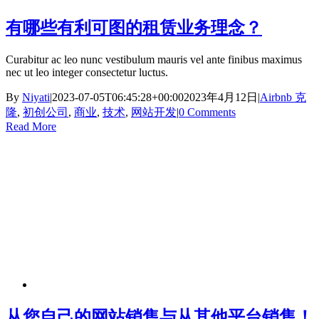
有哪些有利可图的租赁业务理念？
Curabitur ac leo nunc vestibulum mauris vel ante finibus maximus
nec ut leo integer consectetur luctus.
By
Niyati
|
2023-07-05T06:45:28+00:00
2023年4月12日
|
Airbnb 克
隆
,
初创公司
,
商业
,
技术
,
网站开发
|
0 Comments
Read More
从您自己的网站销售与从其他平台销售！