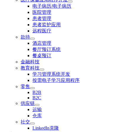
电子病历/电子病历
医院管理
患者管理
患者监护应用
远程医疗
款待
酒店管理
餐厅预订系统
餐桌预订
金融科技
教育科技
学习管理系统开发
按需电子学习应用程序
零售
B2B
B2C
供应链
运输
仓库
社交
LinkedIn克隆