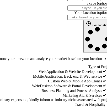
Skype
(optio
Your Location
(optio
Get locati
 know your timezone and analyse your market based on your location
Type of Proj
Web Application & Website Development
Mobile Application, Back-end & Web-service
Custom Web & Mobile App Clones
Web/Desktop Software & Portal Development
Business Planning and Process Analysis
Marketing Aid & Services
dustry experts too, kindly inform us industry niche associated with proj
Travel & Hospitality