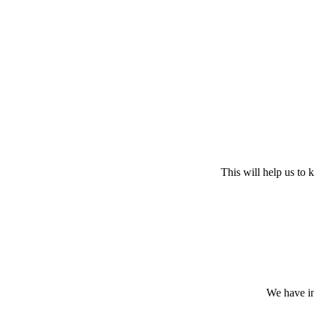
This will help us to
We have in