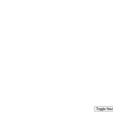
Toggle Navi