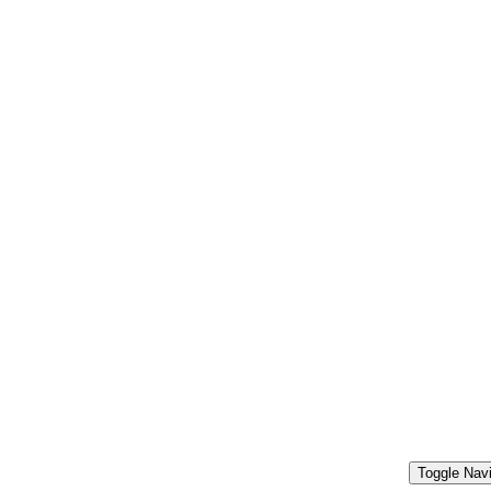
Toggle Navi