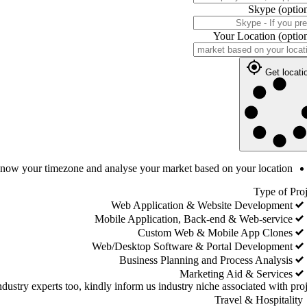
Skype
(optio
Your Location
(optio
Get locati
 know your timezone and analyse your market based on your location
Type of Proj
Web Application & Website Development
Mobile Application, Back-end & Web-service
Custom Web & Mobile App Clones
Web/Desktop Software & Portal Development
Business Planning and Process Analysis
Marketing Aid & Services
dustry experts too, kindly inform us industry niche associated with proj
Travel & Hospitality