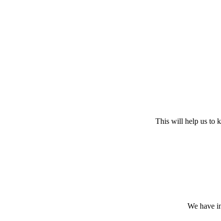
This will help us to
We have in