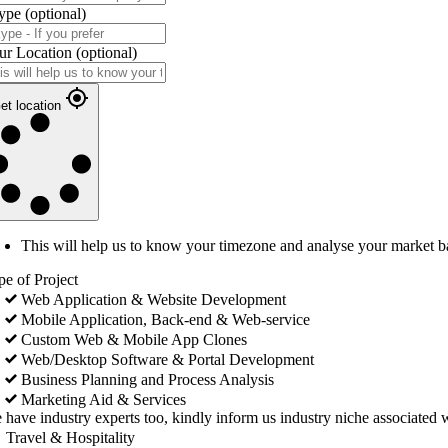
ype
(optional)
ur Location
(optional)
et location
This will help us to know your timezone and analyse your market b
pe of Project
Web Application & Website Development
Mobile Application, Back-end & Web-service
Custom Web & Mobile App Clones
Web/Desktop Software & Portal Development
Business Planning and Process Analysis
Marketing Aid & Services
 have industry experts too, kindly inform us industry niche associated w
Travel & Hospitality