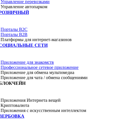
Управление перевозками
Управление автопарком
РОЗНИЧНЫЙ
Порталы B2C
Порталы B2B
Платформы для интернет-магазинов
СОЦИАЛЬНЫЕ СЕТИ
Приложение для знакомств
Профессиональное сетевое приложение
Приложение для обмена мультимедиа
Приложение для чата / обмена сообщениями
БЛОКЧЕЙН
Приложения Интернета вещей
Криптовалюта
Приложения с искусственным интеллектом
ВЕРБОВКА