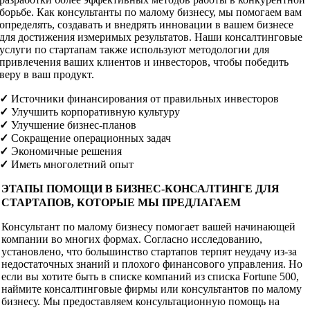
борьбе. Как консультанты по малому бизнесу, мы помогаем вам
определять, создавать и внедрять инновации в вашем бизнесе
для достижения измеримых результатов. Наши консалтинговые
услуги по стартапам также используют методологии для
привлечения ваших клиентов и инвесторов, чтобы победить
веру в ваш продукт.
✓
Источники финансирования от правильных инвесторов
✓
Улучшить корпоративную культуру
✓
Улучшение бизнес-планов
✓
Сокращение операционных задач
✓
Экономичные решения
✓
Иметь многолетний опыт
ЭТАПЫ ПОМОЩИ В БИЗНЕС-КОНСАЛТИНГЕ ДЛЯ
СТАРТАПОВ, КОТОРЫЕ МЫ ПРЕДЛАГАЕМ
Консультант по малому бизнесу помогает вашей начинающей
компании во многих формах. Согласно исследованию,
установлено, что большинство стартапов терпят неудачу из-за
недостаточных знаний и плохого финансового управления. Но
если вы хотите быть в списке компаний из списка Fortune 500,
наймите консалтинговые фирмы или консультантов по малому
бизнесу. Мы предоставляем консультационную помощь на