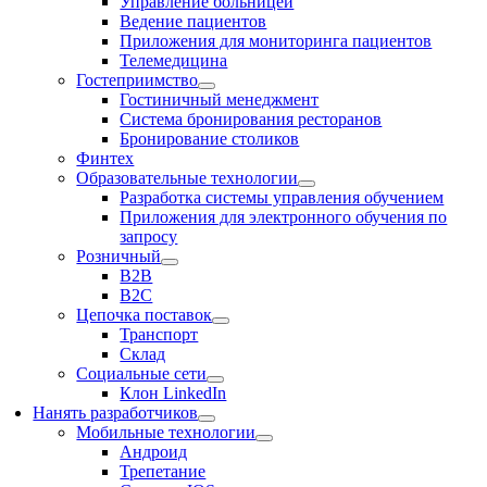
Управление больницей
Ведение пациентов
Приложения для мониторинга пациентов
Телемедицина
Гостеприимство
Гостиничный менеджмент
Система бронирования ресторанов
Бронирование столиков
Финтех
Образовательные технологии
Разработка системы управления обучением
Приложения для электронного обучения по
запросу
Розничный
В2В
В2С
Цепочка поставок
Транспорт
Склад
Социальные сети
Клон LinkedIn
Нанять разработчиков
Мобильные технологии
Андроид
Трепетание