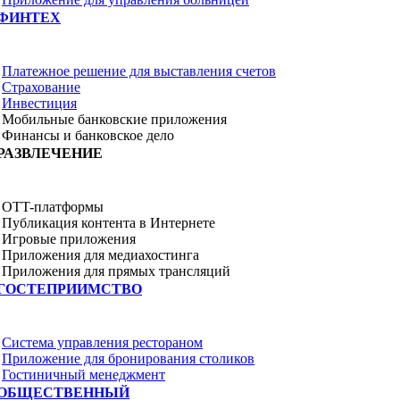
ФИНТЕХ
Платежное решение для выставления счетов
Страхование
Инвестиция
Мобильные банковские приложения
Финансы и банковское дело
РАЗВЛЕЧЕНИЕ
OTT-платформы
Публикация контента в Интернете
Игровые приложения
Приложения для медиахостинга
Приложения для прямых трансляций
ГОСТЕПРИИМСТВО
Система управления рестораном
Приложение для бронирования столиков
Гостиничный менеджмент
ОБЩЕСТВЕННЫЙ