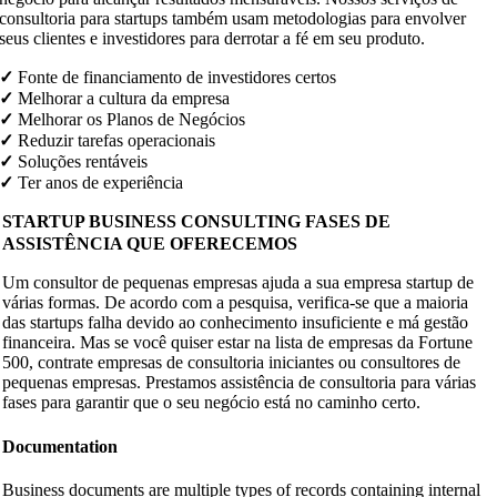
consultoria para startups também usam metodologias para envolver
seus clientes e investidores para derrotar a fé em seu produto.
✓
Fonte de financiamento de investidores certos
✓
Melhorar a cultura da empresa
✓
Melhorar os Planos de Negócios
✓
Reduzir tarefas operacionais
✓
Soluções rentáveis
✓
Ter anos de experiência
STARTUP BUSINESS CONSULTING FASES DE
ASSISTÊNCIA QUE OFERECEMOS
Um consultor de pequenas empresas ajuda a sua empresa startup de
várias formas. De acordo com a pesquisa, verifica-se que a maioria
das startups falha devido ao conhecimento insuficiente e má gestão
financeira. Mas se você quiser estar na lista de empresas da Fortune
500, contrate empresas de consultoria iniciantes ou consultores de
pequenas empresas. Prestamos assistência de consultoria para várias
fases para garantir que o seu negócio está no caminho certo.
Documentation
Business documents are multiple types of records containing internal