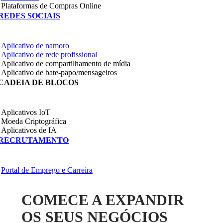
Plataformas de Compras Online
REDES SOCIAIS
Aplicativo de namoro
Aplicativo de rede profissional
Aplicativo de compartilhamento de mídia
Aplicativo de bate-papo/mensageiros
CADEIA DE BLOCOS
Aplicativos IoT
Moeda Criptográfica
Aplicativos de IA
RECRUTAMENTO
Portal de Emprego e Carreira
COMECE A EXPANDIR
OS SEUS NEGÓCIOS