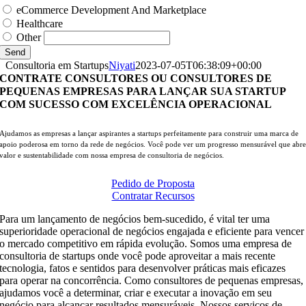
eCommerce Development And Marketplace
Healthcare
Other
Send
Consultoria em Startups
Niyati
2023-07-05T06:38:09+00:00
CONTRATE CONSULTORES OU CONSULTORES DE
PEQUENAS EMPRESAS PARA LANÇAR SUA STARTUP
COM SUCESSO COM EXCELÊNCIA OPERACIONAL
Ajudamos as empresas a lançar aspirantes a startups perfeitamente para construir uma marca de
apoio poderosa em torno da rede de negócios. Você pode ver um progresso mensurável que abr
valor e sustentabilidade com nossa empresa de consultoria de negócios.
Pedido de Proposta
Contratar Recursos
Para um lançamento de negócios bem-sucedido, é vital ter uma
superioridade operacional de negócios engajada e eficiente para vencer
o mercado competitivo em rápida evolução. Somos uma empresa de
consultoria de startups onde você pode aproveitar a mais recente
tecnologia, fatos e sentidos para desenvolver práticas mais eficazes
para operar na concorrência. Como consultores de pequenas empresas,
ajudamos você a determinar, criar e executar a inovação em seu
negócio para alcançar resultados mensuráveis. Nossos serviços de