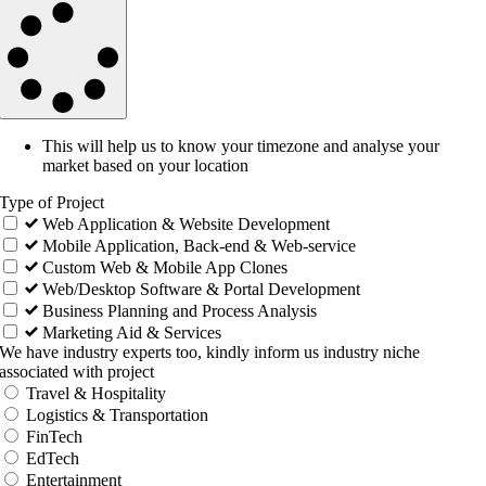
This will help us to know your timezone and analyse your
market based on your location
Type of Project
Web Application & Website Development
Mobile Application, Back-end & Web-service
Custom Web & Mobile App Clones
Web/Desktop Software & Portal Development
Business Planning and Process Analysis
Marketing Aid & Services
We have industry experts too, kindly inform us industry niche
associated with project
Travel & Hospitality
Logistics & Transportation
FinTech
EdTech
Entertainment