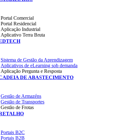
Portal Comercial
Portal Residencial
Aplicação Industrial
Aplicativo Terra Bruta
EDTECH
Sistema de Gestão da Aprendizagem
Aplicativos de eLearning sob demanda
Aplicação Pergunta e Resposta
CADEIA DE ABASTECIMENTO
Gestão de Armazéns
Gestão de Transportes
Gestão de Frotas
RETALHO
Portais B2C
Portais B2B