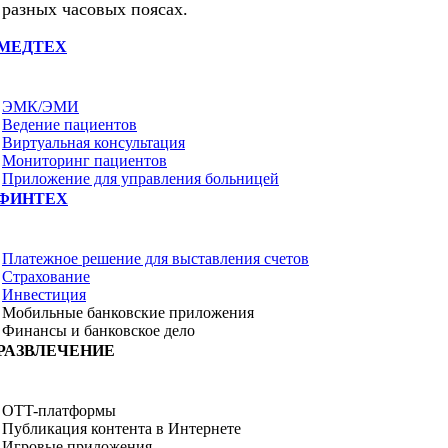
разных часовых поясах.
МЕДТЕХ
ЭМК/ЭМИ
Ведение пациентов
Виртуальная консультация
Мониторинг пациентов
Приложение для управления больницей
ФИНТЕХ
Платежное решение для выставления счетов
Страхование
Инвестиция
Мобильные банковские приложения
Финансы и банковское дело
РАЗВЛЕЧЕНИЕ
OTT-платформы
Публикация контента в Интернете
Игровые приложения