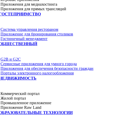
Приложения для медиахостинга
Приложения для прямых трансляций
ГОСТЕПРИИМСТВО
Система управления рестораном
Приложение для бронирования столиков
Гостиничный менеджмент
ОБЩЕСТВЕННЫЙ
G2B и G2C
Сервисные приложения для умного города
Приложения для обеспечения безопасности граждан
Порталы электронного налогообложения
НЕДВИЖИМОСТЬ
Коммерческий портал
Жилой портал
Промышленное приложение
Приложение Raw Land
ОБРАЗОВАТЕЛЬНЫЕ ТЕХНОЛОГИИ