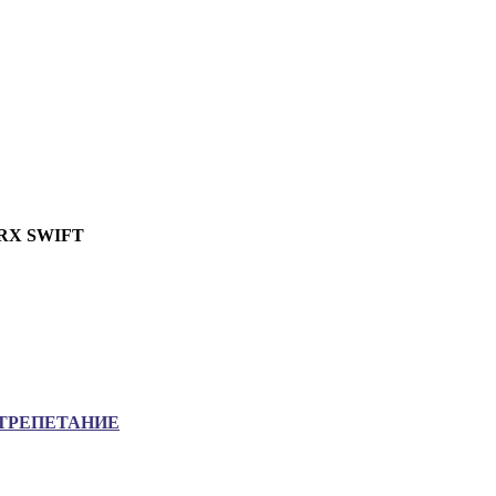
RX SWIFT
ТРЕПЕТАНИЕ