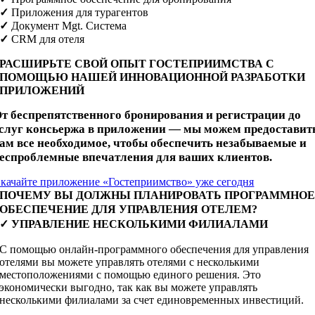
✓
Приложения для турагентов
✓
Документ Mgt. Система
✓
CRM для отеля
РАСШИРЬТЕ СВОЙ ОПЫТ ГОСТЕПРИИМСТВА С
ПОМОЩЬЮ НАШЕЙ ИННОВАЦИОННОЙ РАЗРАБОТКИ
ПРИЛОЖЕНИЙ
т беспрепятственного бронирования и регистрации до
слуг консьержа в приложении — мы можем предоставит
ам все необходимое, чтобы обеспечить незабываемые и
еспроблемные впечатления для ваших клиентов.
качайте приложение «Гостеприимство» уже сегодня
ПОЧЕМУ ВЫ ДОЛЖНЫ ПЛАНИРОВАТЬ ПРОГРАММНО
ОБЕСПЕЧЕНИЕ ДЛЯ УПРАВЛЕНИЯ ОТЕЛЕМ?
✓
УПРАВЛЕНИЕ НЕСКОЛЬКИМИ ФИЛИАЛАМИ
С помощью онлайн-программного обеспечения для управления
отелями вы можете управлять отелями с несколькими
местоположениями с помощью единого решения. Это
экономически выгодно, так как вы можете управлять
несколькими филиалами за счет единовременных инвестиций.