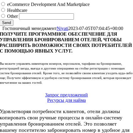
eCommerce Development And Marketplace
Healthcare
Other
Send
Гостиничный менеджмент
Niyati
2023-07-05T07:04:45+00:00
ПОЛУЧИТЕ ПРОГРАММНОЕ ОБЕСПЕЧЕНИЕ ДЛЯ
УПРАВЛЕНИЯ БРОНИРОВАНИЕМ ОТЕЛЕЙ, ЧТОБЫ
РАСШИРИТЬ ВОЗМОЖНОСТИ СВОИХ ПОТРЕБИТЕЛЕЙ
С ПОМОЩЬЮ ЯВНЫХ УСЛУГ.
Вы можете управлять инвентарем номеров, персоналом, тарифами на бронирование,
регистрацией заезда, выезда и другими операциями на стойке регистрации с помощью
систем бронирования отелей. Кроме того, не позволяйте своим клиентам уходить куда-либо
еще; Получите эффективную и удобную систему бронирования отелей, которая произведет
впечатление на ваших гостей.
Запрос предложений
Ресурсы для найма
Удовлетворяя потребности клиентов, отели должны
копировать свои ручные процессы в онлайн-систему
управления бронированием отелей. Это позволяет
вашему посетителю забронировать номер в удобное для