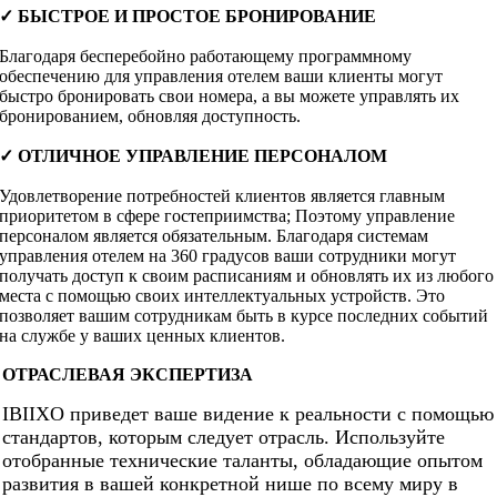
✓
БЫСТРОЕ И ПРОСТОЕ БРОНИРОВАНИЕ
Благодаря бесперебойно работающему программному
обеспечению для управления отелем ваши клиенты могут
быстро бронировать свои номера, а вы можете управлять их
бронированием, обновляя доступность.
✓
ОТЛИЧНОЕ УПРАВЛЕНИЕ ПЕРСОНАЛОМ
Удовлетворение потребностей клиентов является главным
приоритетом в сфере гостеприимства; Поэтому управление
персоналом является обязательным. Благодаря системам
управления отелем на 360 градусов ваши сотрудники могут
получать доступ к своим расписаниям и обновлять их из любого
места с помощью своих интеллектуальных устройств. Это
позволяет вашим сотрудникам быть в курсе последних событий
на службе у ваших ценных клиентов.
ОТРАСЛЕВАЯ ЭКСПЕРТИЗА
IBIIXO приведет ваше видение к реальности с помощью
стандартов, которым следует отрасль. Используйте
отобранные технические таланты, обладающие опытом
развития в вашей конкретной нише по всему миру в