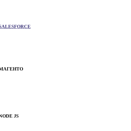
SALESFORCE
МАГЕНТО
NODE JS