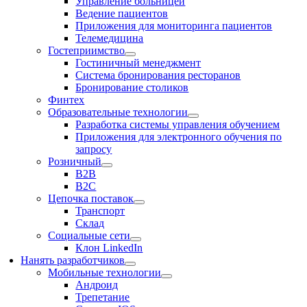
Управление больницей
Ведение пациентов
Приложения для мониторинга пациентов
Телемедицина
Гостеприимство
Гостиничный менеджмент
Система бронирования ресторанов
Бронирование столиков
Финтех
Образовательные технологии
Разработка системы управления обучением
Приложения для электронного обучения по
запросу
Розничный
В2В
В2С
Цепочка поставок
Транспорт
Склад
Социальные сети
Клон LinkedIn
Нанять разработчиков
Мобильные технологии
Андроид
Трепетание