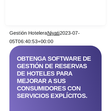
Gestión Hotelera
Niyati
2023-07-
Services
05T06:40:53+00:00
Industrias
OBTENGA SOFTWARE DE
Contratar desarrol
GESTIÓN DE RESERVAS
DE HOTELES PARA
Acerca de IT Comp
MEJORAR A SUS
CONSUMIDORES CON
RFP
SERVICIOS EXPLÍCITOS.