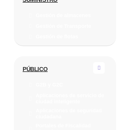
Gestión de almacenes
Gestión de Transporte
Gestión de flotas
PÚBLICO
G2B y G2C
Aplicaciones de servicio de
ciudad inteligente
Aplicaciones de seguridad
ciudadana
Portales de Fiscalidad