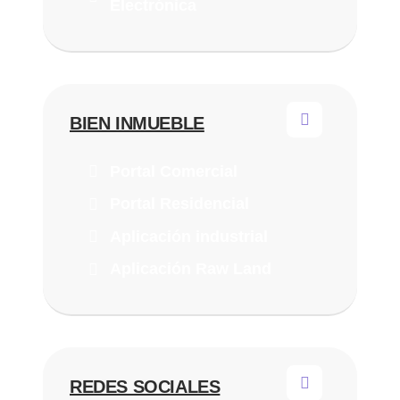
Electrónica
BIEN INMUEBLE
Portal Comercial
Portal Residencial
Aplicación industrial
Aplicación Raw Land
REDES SOCIALES