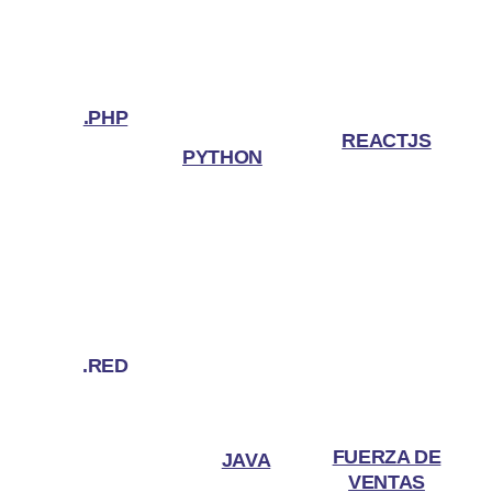
.PHP
REACTJS
PYTHON
.RED
FUERZA DE
JAVA
VENTAS