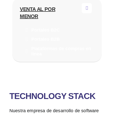
VENTA AL POR
MENOR
Portales B2C
Portales B2B
Plataformas de compras en
línea
TECHNOLOGY STACK
Nuestra empresa de desarrollo de software