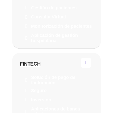
Gestión de pacientes
Consulta Virtual
Monitorización de pacientes
Aplicación de gestión
hospitalaria
FINTECH
Solución de pago de
facturación
Seguro
Inversión
Aplicaciones de banca