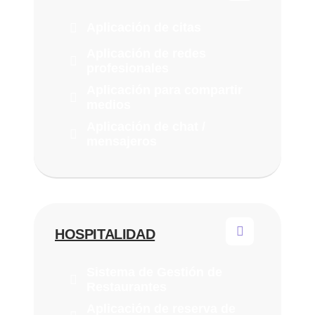
Aplicación de citas
Aplicación de redes
profesionales
Aplicación para compartir
medios
Aplicación de chat /
mensajeros
HOSPITALIDAD
Sistema de Gestión de
Restaurantes
Aplicación de reserva de