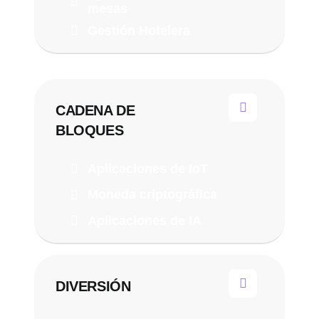
mesas
Gestión Hotelera
CADENA DE
BLOQUES
Aplicaciones de IoT
Moneda criptográfica
Aplicaciones de IA
DIVERSIÓN