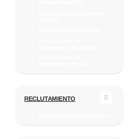
Plataformas OTT
Publicación de contenido
en línea
Aplicaciones de juegos
Aplicaciones de
alojamiento de medios
Aplicaciones de
transmisión en vivo
RECLUTAMIENTO
Portal de Empleo y Carrera