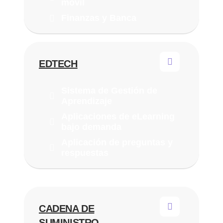
móvil
Finanzas y Banca
EDTECH
Sistema de Gestión de
Aprendizaje
Aplicaciones de eLearning
bajo demanda
Aplicación de preguntas y
respuestas
CADENA DE
SUMINISTRO