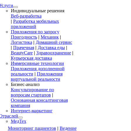
Услуги
Индивидуальные решения
Веб-разработка
|
Разработка мобильных
приложений
Приложения по запросу
Пригодность
|
Механик
|
Логистика
|
Домашний сервис
|
Прачечная
|
Доставка еды
|
BeautyCare
|
Здравоохранение
|
Курьерская доставка
Иммерсивные технологии
Приложения дополненной
реальности
|
Приложения
виртуальной реальности
Бизнес-анализ
Консультирование по
вопросам стартапов
|
Основанная консалтинговая
компания
Интернет-маркетинг
Отраслей
МедТех
Мониторинг пациентов
|
Ведение