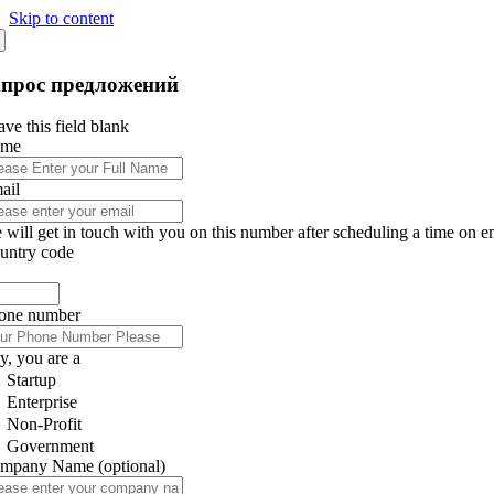
Skip to content
апрос предложений
ve this field blank
ame
ail
 will get in touch with you on this number after scheduling a time on e
untry code
one number
y, you are a
Startup
Enterprise
Non-Profit
Government
mpany Name
(optional)