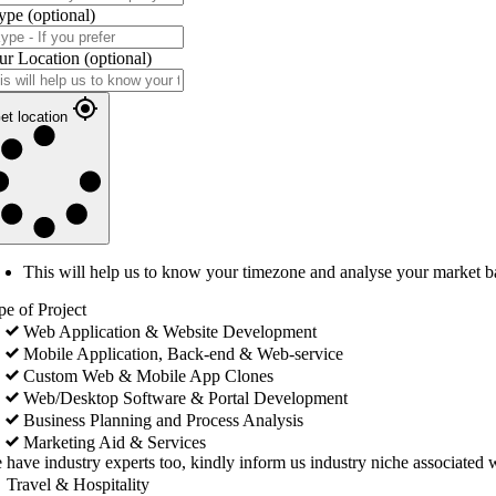
ype
(optional)
ur Location
(optional)
et location
This will help us to know your timezone and analyse your market b
pe of Project
Web Application & Website Development
Mobile Application, Back-end & Web-service
Custom Web & Mobile App Clones
Web/Desktop Software & Portal Development
Business Planning and Process Analysis
Marketing Aid & Services
 have industry experts too, kindly inform us industry niche associated w
Travel & Hospitality