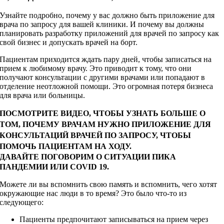
Узнайте подробно, почему у вас должно быть приложение для
врача по запросу для вашей клиники. И почему вы должны
планировать разработку приложений для врачей по запросу как
свой бизнес и допускать врачей на борт.
Пациентам приходится ждать пару дней, чтобы записаться на
прием к любимому врачу. Это приводит к тому, что они
получают консультации с другими врачами или попадают в
отделение неотложной помощи. Это огромная потеря бизнеса
для врача или больницы.
ПОСМОТРИТЕ ВИДЕО, ЧТОБЫ УЗНАТЬ БОЛЬШЕ О
ТОМ, ПОЧЕМУ ВРАЧАМ НУЖНО ПРИЛОЖЕНИЕ ДЛЯ
КОНСУЛЬТАЦИЙ ВРАЧЕЙ ПО ЗАПРОСУ, ЧТОБЫ
ПОМОЧЬ ПАЦИЕНТАМ НА ХОДУ.
ДАВАЙТЕ ПОГОВОРИМ О СИТУАЦИИ ПИКА
ПАНДЕМИИ ИЛИ COVID 19.
Можете ли вы вспомнить свою память и вспомнить, чего хотят
окружающие нас люди в то время? Это было что-то из
следующего:
Пациенты предпочитают записываться на прием через