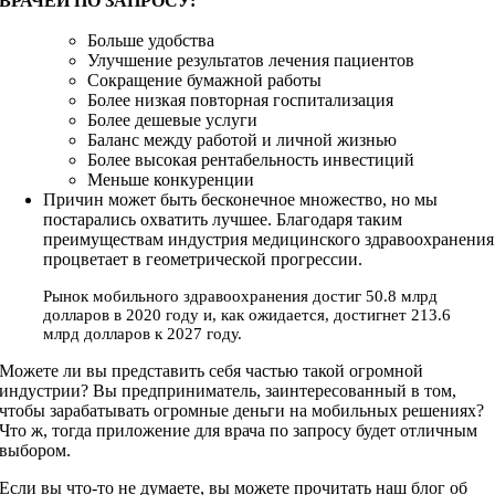
ВРАЧЕЙ ПО ЗАПРОСУ:
Больше удобства
Улучшение результатов лечения пациентов
Сокращение бумажной работы
Более низкая повторная госпитализация
Более дешевые услуги
Баланс между работой и личной жизнью
Более высокая рентабельность инвестиций
Меньше конкуренции
Причин может быть бесконечное множество, но мы
постарались охватить лучшее. Благодаря таким
преимуществам индустрия медицинского здравоохранения
процветает в геометрической прогрессии.
Рынок мобильного здравоохранения достиг 50.8 млрд
долларов в 2020 году и, как ожидается, достигнет 213.6
млрд долларов к 2027 году.
Можете ли вы представить себя частью такой огромной
индустрии? Вы предприниматель, заинтересованный в том,
чтобы зарабатывать огромные деньги на мобильных решениях?
Что ж, тогда приложение для врача по запросу будет отличным
выбором.
Если вы что-то не думаете, вы можете прочитать наш блог об