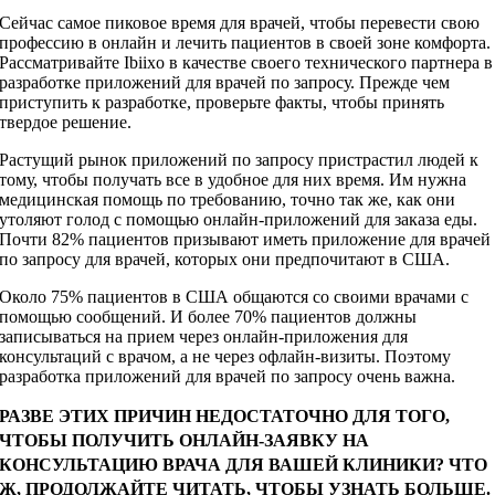
Сейчас самое пиковое время для врачей, чтобы перевести свою
профессию в онлайн и лечить пациентов в своей зоне комфорта.
Рассматривайте Ibiixo в качестве своего технического партнера в
разработке приложений для врачей по запросу. Прежде чем
приступить к разработке, проверьте факты, чтобы принять
твердое решение.
Растущий рынок приложений по запросу пристрастил людей к
тому, чтобы получать все в удобное для них время. Им нужна
медицинская помощь по требованию, точно так же, как они
утоляют голод с помощью онлайн-приложений для заказа еды.
Почти 82% пациентов призывают иметь приложение для врачей
по запросу для врачей, которых они предпочитают в США.
Около 75% пациентов в США общаются со своими врачами с
помощью сообщений. И более 70% пациентов должны
записываться на прием через онлайн-приложения для
консультаций с врачом, а не через офлайн-визиты. Поэтому
разработка приложений для врачей по запросу очень важна.
РАЗВЕ ЭТИХ ПРИЧИН НЕДОСТАТОЧНО ДЛЯ ТОГО,
ЧТОБЫ ПОЛУЧИТЬ ОНЛАЙН-ЗАЯВКУ НА
КОНСУЛЬТАЦИЮ ВРАЧА ДЛЯ ВАШЕЙ КЛИНИКИ? ЧТО
Ж, ПРОДОЛЖАЙТЕ ЧИТАТЬ, ЧТОБЫ УЗНАТЬ БОЛЬШЕ.