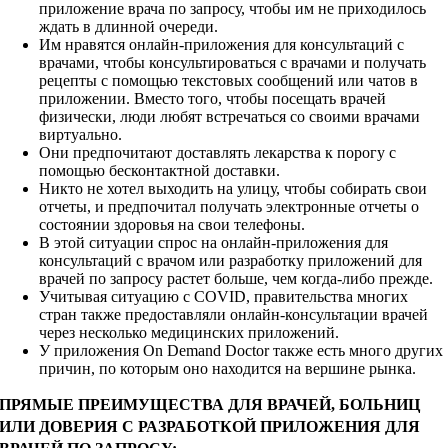
приложение врача по запросу, чтобы им не приходилось
ждать в длинной очереди.
Им нравятся онлайн-приложения для консультаций с
врачами, чтобы консультироваться с врачами и получать
рецепты с помощью текстовых сообщений или чатов в
приложении. Вместо того, чтобы посещать врачей
физически, люди любят встречаться со своими врачами
виртуально.
Они предпочитают доставлять лекарства к порогу с
помощью бесконтактной доставки.
Никто не хотел выходить на улицу, чтобы собирать свои
отчеты, и предпочитал получать электронные отчеты о
состоянии здоровья на свои телефоны.
В этой ситуации спрос на онлайн-приложения для
консультаций с врачом или разработку приложений для
врачей по запросу растет больше, чем когда-либо прежде.
Учитывая ситуацию с COVID, правительства многих
стран также предоставляли онлайн-консультации врачей
через несколько медицинских приложений.
У приложения On Demand Doctor также есть много других
причин, по которым оно находится на вершине рынка.
ПРЯМЫЕ ПРЕИМУЩЕСТВА ДЛЯ ВРАЧЕЙ, БОЛЬНИЦ
ИЛИ ДОВЕРИЯ С РАЗРАБОТКОЙ ПРИЛОЖЕНИЯ ДЛЯ