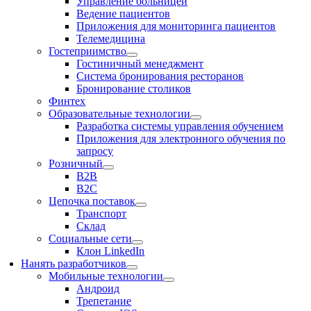
Управление больницей
Ведение пациентов
Приложения для мониторинга пациентов
Телемедицина
Гостеприимство
Гостиничный менеджмент
Система бронирования ресторанов
Бронирование столиков
Финтех
Образовательные технологии
Разработка системы управления обучением
Приложения для электронного обучения по
запросу
Розничный
В2В
В2С
Цепочка поставок
Транспорт
Склад
Социальные сети
Клон LinkedIn
Нанять разработчиков
Мобильные технологии
Андроид
Трепетание