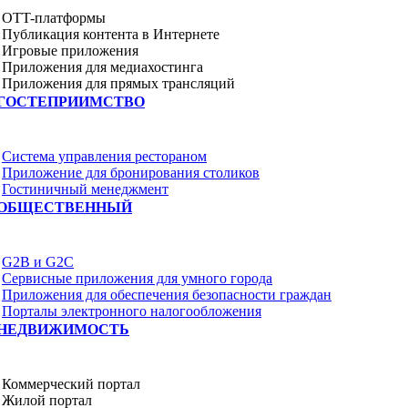
OTT-платформы
Публикация контента в Интернете
Игровые приложения
Приложения для медиахостинга
Приложения для прямых трансляций
ГОСТЕПРИИМСТВО
Система управления рестораном
Приложение для бронирования столиков
Гостиничный менеджмент
ОБЩЕСТВЕННЫЙ
G2B и G2C
Сервисные приложения для умного города
Приложения для обеспечения безопасности граждан
Порталы электронного налогообложения
НЕДВИЖИМОСТЬ
Коммерческий портал
Жилой портал