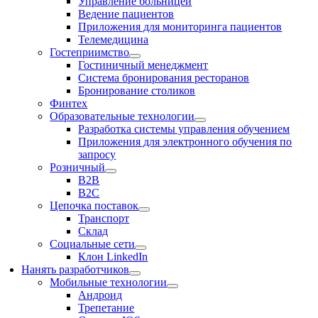
Управление больницей
Ведение пациентов
Приложения для мониторинга пациентов
Телемедицина
Гостеприимство
Гостиничный менеджмент
Система бронирования ресторанов
Бронирование столиков
Финтех
Образовательные технологии
Разработка системы управления обучением
Приложения для электронного обучения по
запросу
Розничный
В2В
В2С
Цепочка поставок
Транспорт
Склад
Социальные сети
Клон LinkedIn
Нанять разработчиков
Мобильные технологии
Андроид
Трепетание