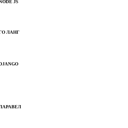
NODE JS
ГО ЛАНГ
DJANGO
ЛАРАВЕЛ