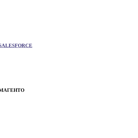
SALESFORCE
МАГЕНТО