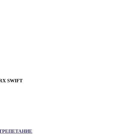
RX SWIFT
ТРЕПЕТАНИЕ