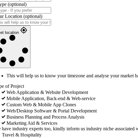
ype
(optional)
ur Location
(optional)
et location
This will help us to know your timezone and analyse your market b
pe of Project
Web Application & Website Development
Mobile Application, Back-end & Web-service
Custom Web & Mobile App Clones
Web/Desktop Software & Portal Development
Business Planning and Process Analysis
Marketing Aid & Services
 have industry experts too, kindly inform us industry niche associated w
Travel & Hospitality