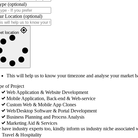
ype
(optional)
ur Location
(optional)
et location
This will help us to know your timezone and analyse your market b
pe of Project
Web Application & Website Development
Mobile Application, Back-end & Web-service
Custom Web & Mobile App Clones
Web/Desktop Software & Portal Development
Business Planning and Process Analysis
Marketing Aid & Services
 have industry experts too, kindly inform us industry niche associated w
Travel & Hospitality