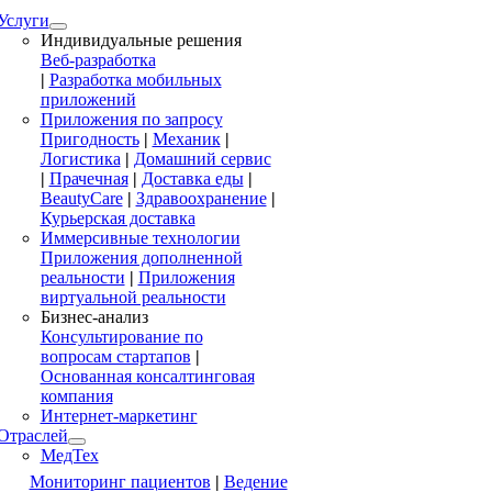
Услуги
Индивидуальные решения
Веб-разработка
|
Разработка мобильных
приложений
Приложения по запросу
Пригодность
|
Механик
|
Логистика
|
Домашний сервис
|
Прачечная
|
Доставка еды
|
BeautyCare
|
Здравоохранение
|
Курьерская доставка
Иммерсивные технологии
Приложения дополненной
реальности
|
Приложения
виртуальной реальности
Бизнес-анализ
Консультирование по
вопросам стартапов
|
Основанная консалтинговая
компания
Интернет-маркетинг
Отраслей
МедТех
Мониторинг пациентов
|
Ведение