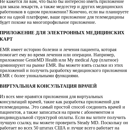
Не кажется ли вам, что было бы интересно иметь приложение
для заказа лекарств, а также медсестер и других медицинских
работников в одном приложении? Конечно, если вы планируете
все на одной платформе, ваше приложение для телемедицины
будет похоже на многопрофильное приложение.
ПРИЛОЖЕНИЕ ДЛЯ ЭЛЕКТРОННЫХ МЕДИЦИНСКИХ
КАРТ
EMR имеет историю болезни и лечения пациента, которая
помогает ему во время лечения или операции. Например,
приложение GenieMD Health или My medical App (платное)
доминируют на рынке EMR. Вы можете взять ссылки из этих
приложений и получить разработку медицинского приложения
EMR с более уникальными функциями.
ВИРТУАЛЬНАЯ КОНСУЛЬТАЦИЯ ВРАЧЕЙ
Из всех мне нравятся приложения для виртуальных
консультаций врачей, такие как разработка приложений для
телемедицины. Это самый простой способ соединить врачей и
пациентов, а также записаться на прием с абонементом и
индивидуальной структурой оплаты. Если вы хотите получить
лучшую ссылку, вы можете проверить Steady MD. Поскольку он
работает во всех 50 штатах США и лучше всего работает на