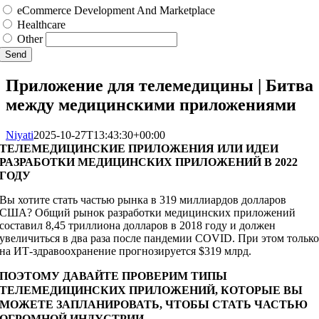
eCommerce Development And Marketplace
Healthcare
Other
Send
Приложение для телемедицины | Битва
между медицинскими приложениями
Niyati
2025-10-27T13:43:30+00:00
ТЕЛЕМЕДИЦИНСКИЕ ПРИЛОЖЕНИЯ ИЛИ ИДЕИ
РАЗРАБОТКИ МЕДИЦИНСКИХ ПРИЛОЖЕНИЙ В 2022
ГОДУ
Вы хотите стать частью рынка в 319 миллиардов долларов
США? Общий рынок разработки медицинских приложений
составил 8,45 триллиона долларов в 2018 году и должен
увеличиться в два раза после пандемии COVID. При этом тольк
на ИТ-здравоохранение прогнозируется $319 млрд.
ПОЭТОМУ ДАВАЙТЕ ПРОВЕРИМ ТИПЫ
ТЕЛЕМЕДИЦИНСКИХ ПРИЛОЖЕНИЙ, КОТОРЫЕ ВЫ
МОЖЕТЕ ЗАПЛАНИРОВАТЬ, ЧТОБЫ СТАТЬ ЧАСТЬЮ
ОГРОМНОЙ ИНДУСТРИИ.