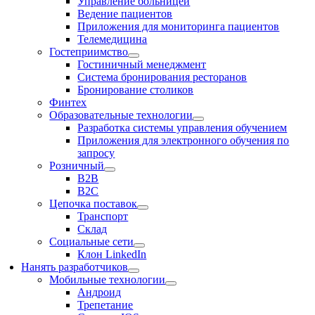
Управление больницей
Ведение пациентов
Приложения для мониторинга пациентов
Телемедицина
Гостеприимство
Гостиничный менеджмент
Система бронирования ресторанов
Бронирование столиков
Финтех
Образовательные технологии
Разработка системы управления обучением
Приложения для электронного обучения по
запросу
Розничный
В2В
В2С
Цепочка поставок
Транспорт
Склад
Социальные сети
Клон LinkedIn
Нанять разработчиков
Мобильные технологии
Андроид
Трепетание