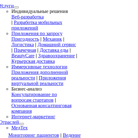
Услуги
Индивидуальные решения
Веб-разработка
|
Разработка мобильных
приложений
Приложения по запросу
Пригодность
|
Механик
|
Логистика
|
Домашний сервис
|
Прачечная
|
Доставка еды
|
BeautyCare
|
Здравоохранение
|
Курьерская доставка
Иммерсивные технологии
Приложения дополненной
реальности
|
Приложения
виртуальной реальности
Бизнес-анализ
Консультирование по
вопросам стартапов
|
Основанная консалтинговая
компания
Интернет-маркетинг
Отраслей
МедТех
Мониторинг пациентов
|
Ведение