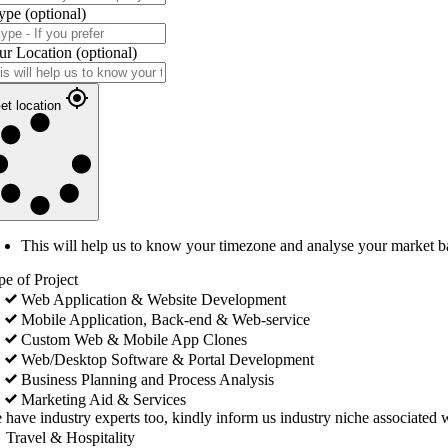
ype
(optional)
ur Location
(optional)
et location
This will help us to know your timezone and analyse your market b
pe of Project
Web Application & Website Development
Mobile Application, Back-end & Web-service
Custom Web & Mobile App Clones
Web/Desktop Software & Portal Development
Business Planning and Process Analysis
Marketing Aid & Services
 have industry experts too, kindly inform us industry niche associated w
Travel & Hospitality