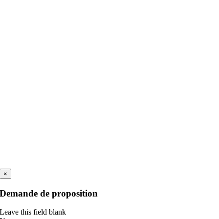
×
Demande de proposition
Leave this field blank