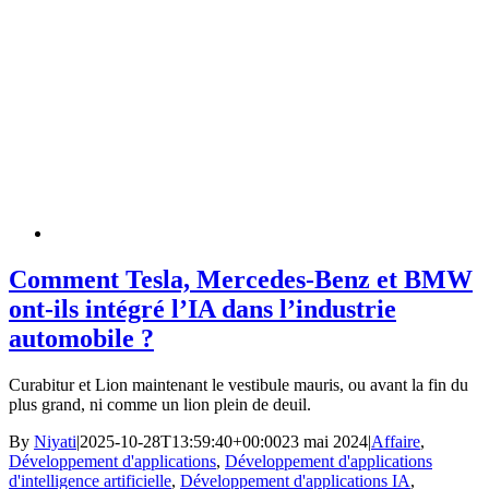
Comment Tesla, Mercedes-Benz et BMW
ont-ils intégré l’IA dans l’industrie
automobile ?
Curabitur et Lion maintenant le vestibule mauris, ou avant la fin du
plus grand, ni comme un lion plein de deuil.
By
Niyati
|
2025-10-28T13:59:40+00:00
23 mai 2024
|
Affaire
,
Développement d'applications
,
Développement d'applications
d'intelligence artificielle
,
Développement d'applications IA
,