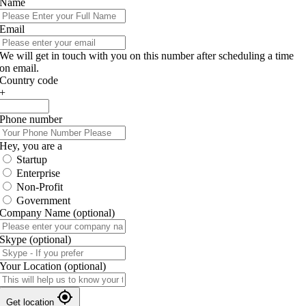
Name
Email
We will get in touch with you on this number after scheduling a time
on email.
Country code
+
Phone number
Hey, you are a
Startup
Enterprise
Non-Profit
Government
Company Name
(optional)
Skype
(optional)
Your Location
(optional)
Get location