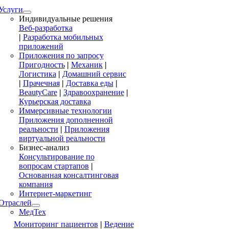
Услуги
Индивидуальные решения
Веб-разработка
|
Разработка мобильных
приложений
Приложения по запросу
Пригодность
|
Механик
|
Логистика
|
Домашний сервис
|
Прачечная
|
Доставка еды
|
BeautyCare
|
Здравоохранение
|
Курьерская доставка
Иммерсивные технологии
Приложения дополненной
реальности
|
Приложения
виртуальной реальности
Бизнес-анализ
Консультирование по
вопросам стартапов
|
Основанная консалтинговая
компания
Интернет-маркетинг
Отраслей
МедТех
Мониторинг пациентов
|
Ведение