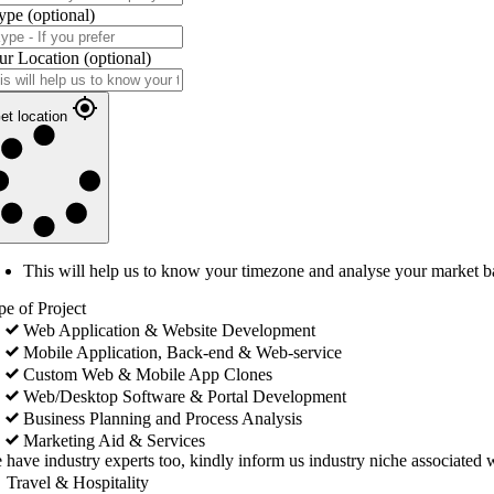
ype
(optional)
ur Location
(optional)
et location
This will help us to know your timezone and analyse your market b
pe of Project
Web Application & Website Development
Mobile Application, Back-end & Web-service
Custom Web & Mobile App Clones
Web/Desktop Software & Portal Development
Business Planning and Process Analysis
Marketing Aid & Services
 have industry experts too, kindly inform us industry niche associated w
Travel & Hospitality