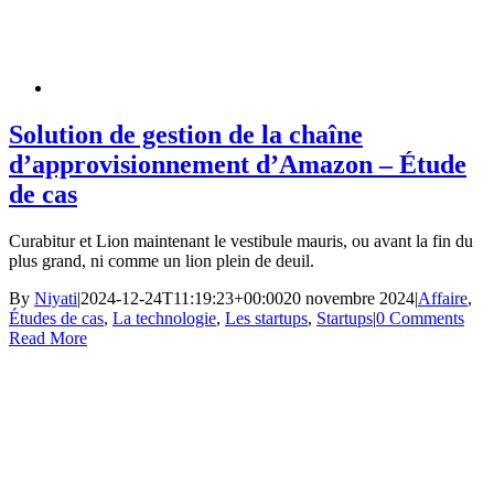
Solution de gestion de la chaîne
d’approvisionnement d’Amazon – Étude
de cas
Curabitur et Lion maintenant le vestibule mauris, ou avant la fin du
plus grand, ni comme un lion plein de deuil.
By
Niyati
|
2024-12-24T11:19:23+00:00
20 novembre 2024
|
Affaire
,
Études de cas
,
La technologie
,
Les startups
,
Startups
|
0 Comments
Read More