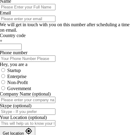
Name
Email
We will get in touch with you on this number after scheduling a time
on email.
Country code
+
Phone number
Hey, you are a
Startup
Enterprise
Non-Profit
Government
Company Name
(optional)
Skype
(optional)
Your Location
(optional)
Get location